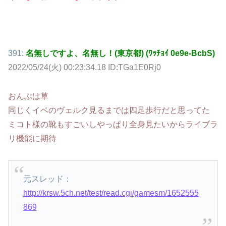
391:
名無しですよ、名無し！(東京都) (ﾜｯﾁｮｲ 0e9e-BcbS)
2022/05/24(火) 00:23:34.18 ID:TGa1E0Rj0
おんぶは草
同じくイベのヴェルク見るまでは四足歩行だと思ってた
ミコト様の靴もすごいしやっぱり全身見たいからライブラ
リ機能に期待
元スレッド：
http://krsw.5ch.net/test/read.cgi/gamesm/1652555
869