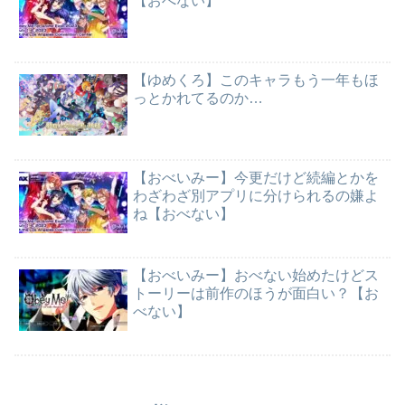
【おべない】
【ゆめくろ】このキャラもう一年もほ
っとかれてるのか…
【おべいみー】今更だけど続編とかを
わざわざ別アプリに分けられるの嫌よ
ね【おべない】
【おべいみー】おべない始めたけどス
トーリーは前作のほうが面白い？【お
べない】