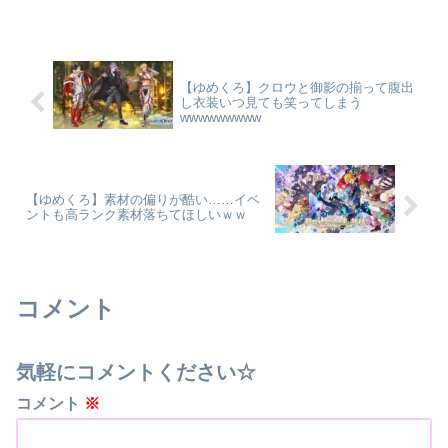
【ゆめくろ】クロウと御影の揃って腹出
し衣装いつ見ても笑ってしまう
wwwwwwwww
【ゆめくろ】素材の偏りが酷い……イベ
ントも高ランク素材落ちてほしいｗｗ
コメント
気軽にコメントください☆
コメント
※