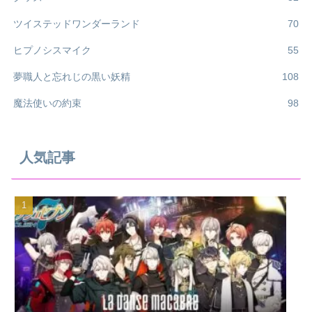
ツイステッドワンダーランド
70
ヒプノシスマイク
55
夢職人と忘れじの黒い妖精
108
魔法使いの約束
98
人気記事