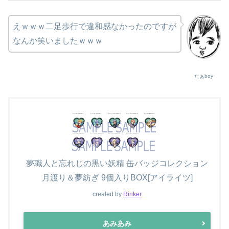
えｗｗｗ二足歩行で違和感なかったのですが
なんか笑いましたｗｗｗ
たぁboy
夢職人と忘れじの黒い妖精 缶バッジコレクション
月渡り＆夢紡ぎ 9個入りBOX[アイライツ]
created by
Rinker
あみあみ