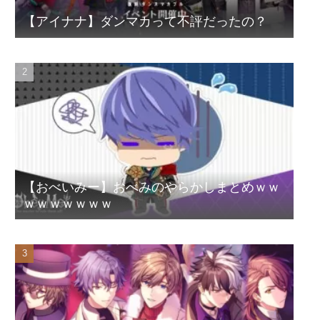
【アイナナ】ダンマカって不評だったの？
【おべいみー】おべみのやらかしまとめｗｗ
ｗｗｗｗｗｗｗ