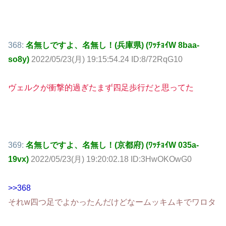
368:
名無しですよ、名無し！(兵庫県) (ﾜｯﾁｮｲW 8baa-
so8y)
2022/05/23(月) 19:15:54.24 ID:8/72RqG10
ヴェルクが衝撃的過ぎたまず四足歩行だと思ってた
369:
名無しですよ、名無し！(京都府) (ﾜｯﾁｮｲW 035a-
19vx)
2022/05/23(月) 19:20:02.18 ID:3HwOKOwG0
>>368
それw四つ足でよかったんだけどなームッキムキでワロタ