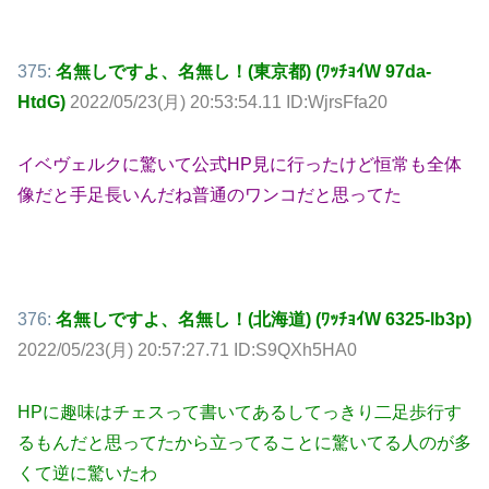
375:
名無しですよ、名無し！(東京都) (ﾜｯﾁｮｲW 97da-
HtdG)
2022/05/23(月) 20:53:54.11 ID:WjrsFfa20
イベヴェルクに驚いて公式HP見に行ったけど恒常も全体
像だと手足長いんだね普通のワンコだと思ってた
376:
名無しですよ、名無し！(北海道) (ﾜｯﾁｮｲW 6325-lb3p)
2022/05/23(月) 20:57:27.71 ID:S9QXh5HA0
HPに趣味はチェスって書いてあるしてっきり二足歩行す
るもんだと思ってたから立ってることに驚いてる人のが多
くて逆に驚いたわ