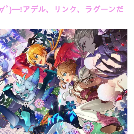
∀ﾟ)━!アデル、リンク、ラグーンだ