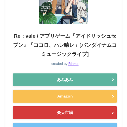
Re：vale / アプリゲーム『アイドリッシュセ
ブン』「ココロ、ハレ晴レ」[バンダイナムコ
ミュージックライブ]
created by
Rinker
あみあみ
Amazon
楽天市場