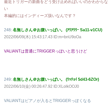
最近トリガーの新曲をどう受け止めればいいのかわからな
い
本編的にはインディーズ扱いなんです？
248:
名無しさん＠お腹いっぱい。 (ｱｳｱｳｳｰ Sa11-v1CU)
2022/06/09(木) 15:43:17.43 ID:m+bnU9oOa
VALIANTは普通にTRIGGERっぽいと思うけど
249:
名無しさん＠お腹いっぱい。 (ﾜｯﾁｮｲ 5d43-6ZOr)
2022/06/10(金) 00:26:47.92 ID:XLolkOOJ0
VALIANTはピアノが入るとTRIGGERっぽくなる