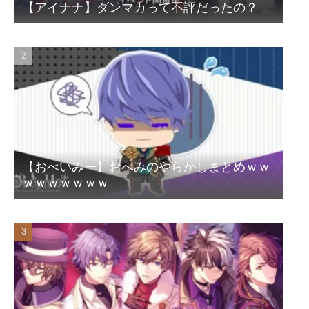
【アイナナ】ダンマカって不評だったの？
【おべいみー】おべみのやらかしまとめｗｗ
ｗｗｗｗｗｗｗ