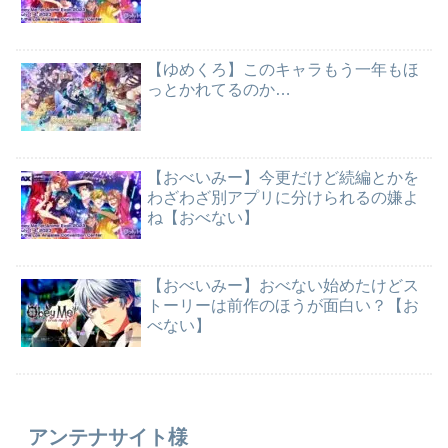
【ゆめくろ】このキャラもう一年もほ
っとかれてるのか…
【おべいみー】今更だけど続編とかを
わざわざ別アプリに分けられるの嫌よ
ね【おべない】
【おべいみー】おべない始めたけどス
トーリーは前作のほうが面白い？【お
べない】
アンテナサイト様