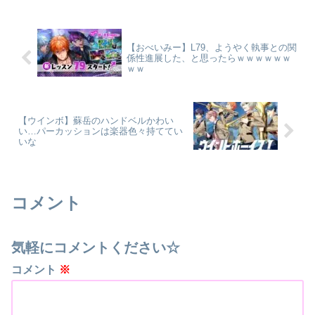
【おべいみー】L79、ようやく執事との関
係性進展した、と思ったらｗｗｗｗｗｗ
ｗｗ
【ウインボ】蘇岳のハンドベルかわい
い…パーカッションは楽器色々持ててい
いな
コメント
気軽にコメントください☆
コメント
※