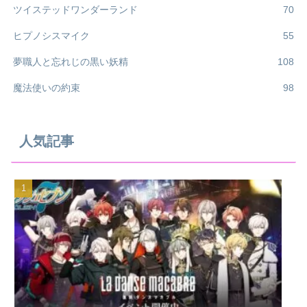
ツイステッドワンダーランド
70
ヒプノシスマイク
55
夢職人と忘れじの黒い妖精
108
魔法使いの約束
98
人気記事