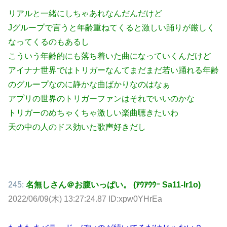
リアルと一緒にしちゃあれなんだんだけど
Jグループで言うと年齢重ねてくると激しい踊りが厳しく
なってくるのもあるし
こういう年齢的にも落ち着いた曲になっていくんだけど
アイナナ世界ではトリガーなんてまだまだ若い踊れる年齢
のグループなのに静かな曲ばかりなのはなぁ
アプリの世界のトリガーファンはそれでいいのかな
トリガーのめちゃくちゃ激しい楽曲聴きたいわ
天の中の人のドス効いた歌声好きだし
245:
名無しさん＠お腹いっぱい。 (ｱｳｱｳｳｰ Sa11-Ir1o)
2022/06/09(木) 13:27:24.87 ID:xpw0YHrEa