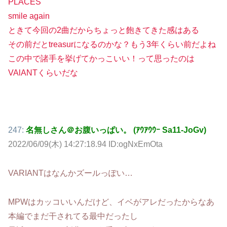
PLACES
smile again
ときて今回の2曲だからちょっと飽きてきた感はある
その前だとtreasurになるのかな？もう3年くらい前だよね
この中で諸手を挙げてかっこいい！って思ったのは
VAlANTくらいだな
247:
名無しさん＠お腹いっぱい。 (ｱｳｱｳｳｰ Sa11-JoGv)
2022/06/09(木) 14:27:18.94 ID:ogNxEmOta
VARIANTはなんかズールっぽい…
MPWはカッコいいんだけど、イベがアレだったからなあ
本編でまだ干されてる最中だったし