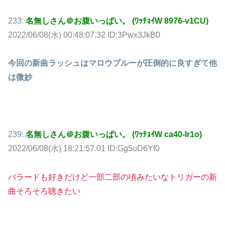
233:
名無しさん＠お腹いっぱい。 (ﾜｯﾁｮｲW 8976-v1CU)
2022/06/08(水) 00:48:07.32 ID:3Pwx3JkB0
今回の新曲ラッシュはマロウブルーが圧倒的に良すぎて他
は微妙
239:
名無しさん＠お腹いっぱい。 (ﾜｯﾁｮｲW ca40-Ir1o)
2022/06/08(水) 18:21:57.01 ID:Gg5uD6Yf0
バラードも好きだけど一部二部の頃みたいなトリガーの新
曲そろそろ聴きたい