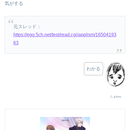
気がする
元スレッド：
https://egg.5ch.net/test/read.cgi/applism/16504193
63
わかる
たぁboy