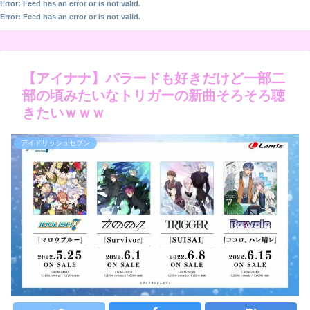
Error: Feed has an error or is not valid.
Error: Feed has an error or is not valid.
【アイナナ】バラードも好きだけど一部二
部の頃みたいなトリガーの新曲そろそろ聴
きたいｗｗｗ
アイドリッシュセブン