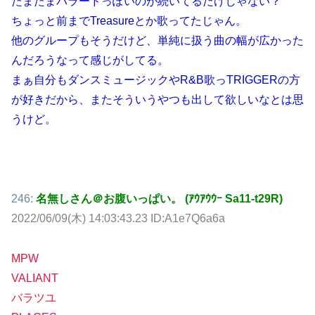
たまたまバラードっぽいのが続いてるだけじゃない？
ちょっと前までTreasureとか歌ってたじゃん。
他のグループもそうだけど、単純に扱う曲の幅が広かった
んだろうなって感じがしてる。
まぁ自分もダンスミュージックやR&B歌っTRIGGERの方
が好きだから、またそういうやつも出して欲しいなとは思
うけど。
246:
名無しさん＠お腹いっぱい。 (ｱｳｱｳｳｰ Sa11-t29R)
2022/06/09(木) 14:03:43.23 ID:A1e7Q6a6a
MPW
VALIANT
バラツユ