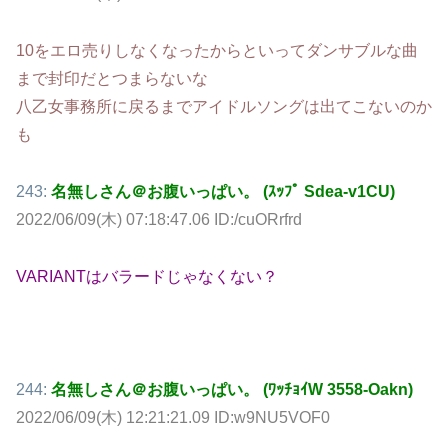
10をエロ売りしなくなったからといってダンサブルな曲
まで封印だとつまらないな
八乙女事務所に戻るまでアイドルソングは出てこないのか
も
243:
名無しさん＠お腹いっぱい。 (ｽｯﾌﾟ Sdea-v1CU)
2022/06/09(木) 07:18:47.06 ID:/cuORrfrd
VARIANTはバラードじゃなくない？
244:
名無しさん＠お腹いっぱい。 (ﾜｯﾁｮｲW 3558-Oakn)
2022/06/09(木) 12:21:21.09 ID:w9NU5VOF0