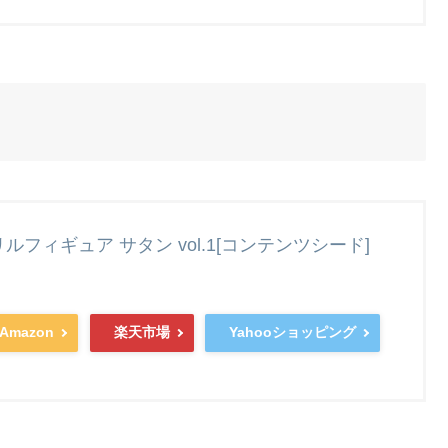
クリルフィギュア サタン vol.1[コンテンツシード]
Amazon
楽天市場
Yahooショッピング