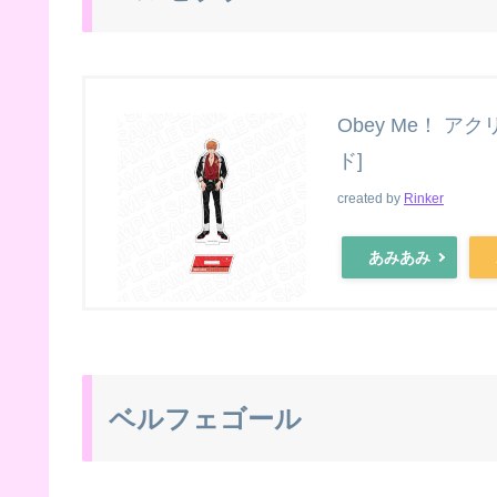
Obey Me！ ア
ド]
created by
Rinker
あみあみ
ベルフェゴール