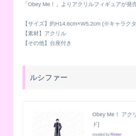
「Obey Me！」よりアクリルフィギュアが発
【サイズ】約H14.6cm×W5.2cm (※キャラ
【素材】アクリル
【その他】台座付き
ルシファー
Obey Me！ ア
ド]
created by
Rinker