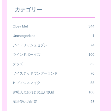
カテゴリー
Obey Me!
344
Uncategorized
1
アイドリッシュセブン
74
ウインドボーイズ！
100
グッズ
32
ツイステッドワンダーランド
70
ヒプノシスマイク
55
夢職人と忘れじの黒い妖精
108
魔法使いの約束
98