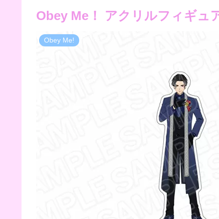
Obey Me！ アクリルフィギュア
Obey Me!