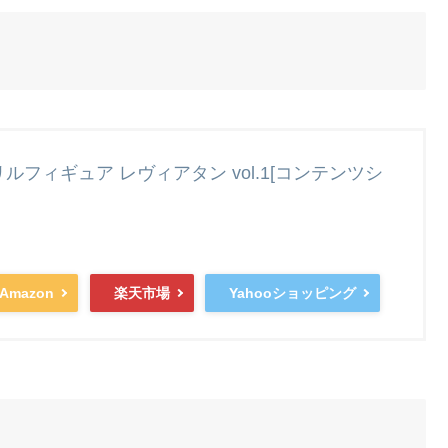
クリルフィギュア レヴィアタン vol.1[コンテンツシ
Amazon
楽天市場
Yahooショッピング