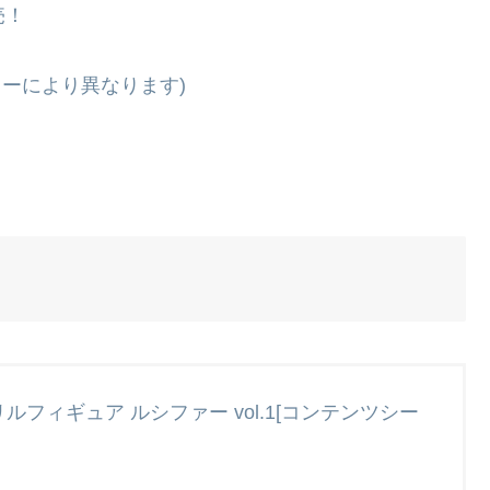
売！
クターにより異なります)
クリルフィギュア ルシファー vol.1[コンテンツシー