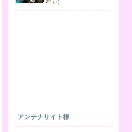
い】
アンテナサイト様