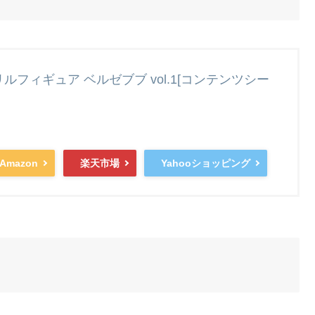
クリルフィギュア ベルゼブブ vol.1[コンテンツシー
Amazon
楽天市場
Yahooショッピング