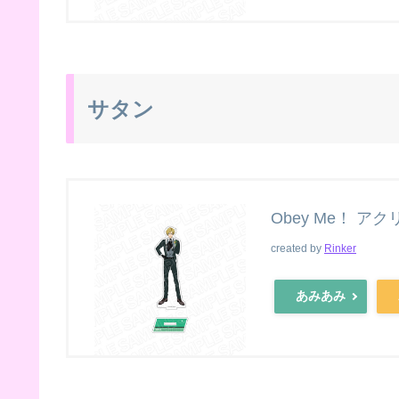
サタン
Obey Me！ ア
created by
Rinker
あみあみ