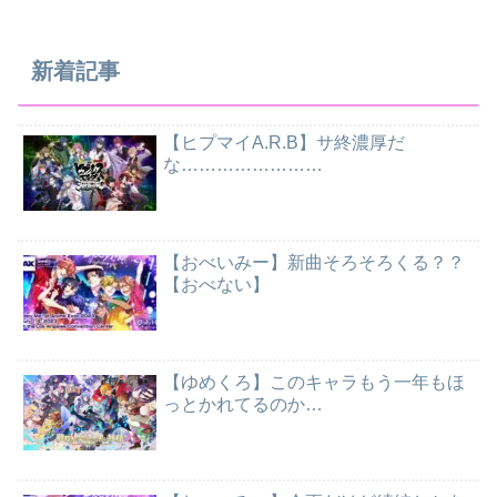
新着記事
【ヒプマイA.R.B】サ終濃厚だ
な……………………
【おべいみー】新曲そろそろくる？？
【おべない】
【ゆめくろ】このキャラもう一年もほ
っとかれてるのか…