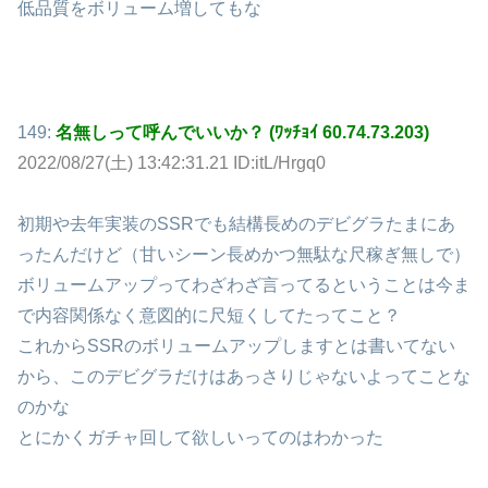
低品質をボリューム増してもな
149:
名無しって呼んでいいか？ (ﾜｯﾁｮｲ 60.74.73.203)
2022/08/27(土) 13:42:31.21 ID:itL/Hrgq0
初期や去年実装のSSRでも結構長めのデビグラたまにあ
ったんだけど（甘いシーン長めかつ無駄な尺稼ぎ無しで）
ボリュームアップってわざわざ言ってるということは今ま
で内容関係なく意図的に尺短くしてたってこと？
これからSSRのボリュームアップしますとは書いてない
から、このデビグラだけはあっさりじゃないよってことな
のかな
とにかくガチャ回して欲しいってのはわかった