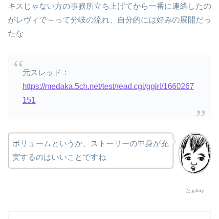
キスじゃない方の事務所立ち上げてから一番に連絡したの
がレヴィで～って分岐の流れ、自分的には好みの展開だっ
たな
元スレッド：
https://medaka.5ch.net/test/read.cgi/ggirl/1660267
151
ボリュームというか、ストーリーの中身が充
実するのはいいことですね
たぁboy