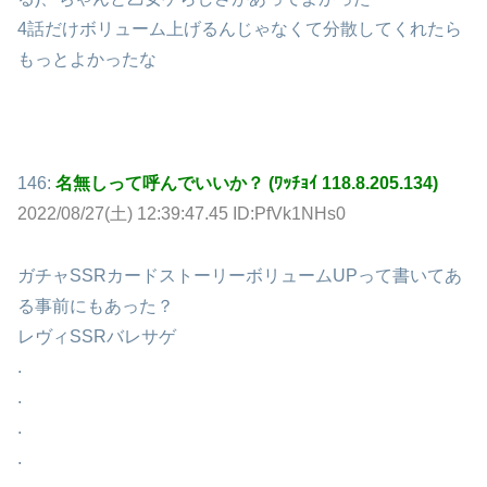
4話だけボリューム上げるんじゃなくて分散してくれたら
もっとよかったな
146:
名無しって呼んでいいか？ (ﾜｯﾁｮｲ 118.8.205.134)
2022/08/27(土) 12:39:47.45 ID:PfVk1NHs0
ガチャSSRカードストーリーボリュームUPって書いてあ
る事前にもあった？
レヴィSSRバレサゲ
.
.
.
.