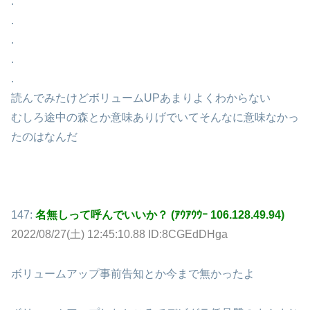
.
.
.
.
.
読んでみたけどボリュームUPあまりよくわからない
むしろ途中の森とか意味ありげでいてそんなに意味なかっ
たのはなんだ
147:
名無しって呼んでいいか？ (ｱｳｱｳｳｰ 106.128.49.94)
2022/08/27(土) 12:45:10.88 ID:8CGEdDHga
ボリュームアップ事前告知とか今まで無かったよ