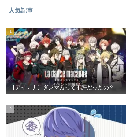
人気記事
【アイナナ】ダンマカって不評だったの？