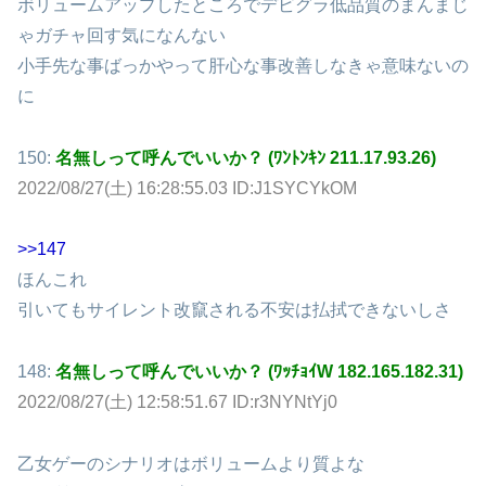
ボリュームアップしたところでデビグラ低品質のまんまじ
ゃガチャ回す気になんない
小手先な事ばっかやって肝心な事改善しなきゃ意味ないの
に
150:
名無しって呼んでいいか？ (ﾜﾝﾄﾝｷﾝ 211.17.93.26)
2022/08/27(土) 16:28:55.03 ID:J1SYCYkOM
>>147
ほんこれ
引いてもサイレント改竄される不安は払拭できないしさ
148:
名無しって呼んでいいか？ (ﾜｯﾁｮｲW 182.165.182.31)
2022/08/27(土) 12:58:51.67 ID:r3NYNtYj0
乙女ゲーのシナリオはボリュームより質よな