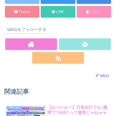
Pocket
LINE
コピー
taboyをフォローする
taboy
関連記事
【おべいみー】日英合計でも2週
Obey Me!
間で7500RTって無理じゃねｗｗ