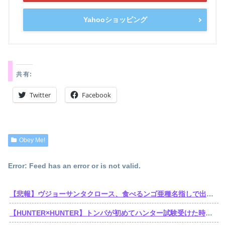
Yahooショッピング
共有:
Twitter
Facebook
Obey Me!
Error: Feed has an error or is not valid.
【悲報】ヴジョーサンタクロース、食べるンゴ亜種名指しで出禁されてた
【HUNTER×HUNTER】トンパが初めてハンター試験受けた時ってゴンより若かったんだね