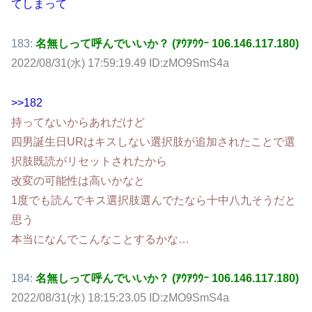
てしまって
183:
名無しって呼んでいいか？ (ｱｳｱｳｳｰ 106.146.117.180)
2022/08/31(水) 17:59:19.49 ID:zMO9SmS4a
>>182
持ってないからあれだけど
四男誕生日URはキスしない選択肢が追加されたことで選
択肢既読がリセットされたから
改変の可能性は高いかなと
1度でも読んでキス選択肢選んでたなら十中八九そうだと
思う
本当になんでこんなことするかな…
184:
名無しって呼んでいいか？ (ｱｳｱｳｳｰ 106.146.117.180)
2022/08/31(水) 18:15:23.05 ID:zMO9SmS4a