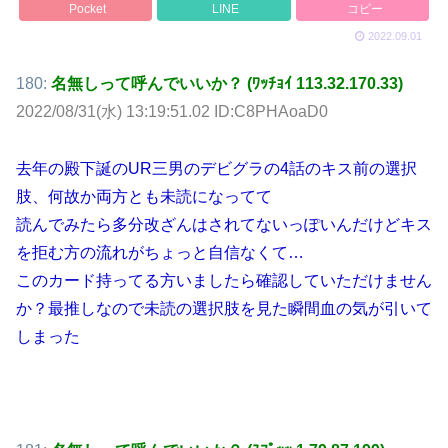
Pocket
LINE
コピー
2022.09.01
180:
名無しって呼んでいいか？ (ﾜｯﾁｮｲ 113.32.170.33)
2022/08/31(水) 13:19:51.02 ID:C8PHAoaD0
去年の殿下誕のUR三男のデビグラの4話のキス前の選択
肢、何故か両方とも未読になってて
読んでみたら多分改ざんはされてないっぽいんだけどキス
を拒む方の流れがちょっと自信なくて…
このカード持ってる方いましたら確認していただけません
か？最推しなので未読の選択肢を見た瞬間血の気が引いて
しまった