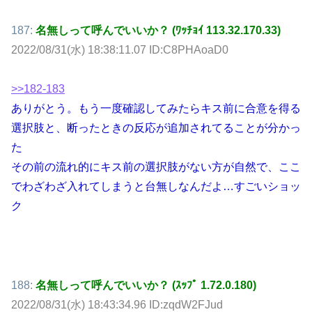
187:
名無しって呼んでいいか？ (ﾜｯﾁｮｲ 113.32.170.33)
2022/08/31(水) 18:38:11.07 ID:C8PHAoaD0
>>182-183
ありがとう。もう一度確認してみたらキス前に合意を得る
選択肢と、断ったときの反応が追加されてることが分かっ
た
その前の流れ的にキス前の選択肢がない方が自然で、ここ
でわざわざ入れてしまうと台無しなんだよ…すごいショッ
ク
188:
名無しって呼んでいいか？ (ｽｯﾌﾟ 1.72.0.180)
2022/08/31(水) 18:43:34.96 ID:zqdW2FJud