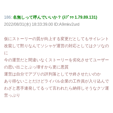
186:
名無しって呼んでいいか？ (ｽﾌﾟｯｯ 1.79.89.131)
2022/08/31(水) 18:33:39.00 ID:A9mkv2urd
仮にストーリーの質が向上する変更だとしてもサイレント
改竄して黙りなんてソシャゲ運営の対応としてはクソなの
に
今の運営だと間違いなくストーリーを劣化させてユーザー
の思い出ごとぶっ壊すから更に悪質
運営は自分でアプリの評判落としてサ終させたいのか
あり得ないことだけどライバル企業の工作員が入り込んで
わざと悪手連発してるって言われたら納得しそうなクソ運
営っぷり