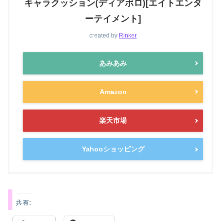
キャラクッション(ディアボロ)[エイトエンタ
ーテイメント]
created by
Rinker
あみあみ
Amazon
楽天市場
Yahooショッピング
共有: