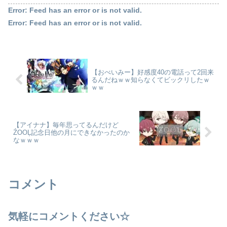
Error: Feed has an error or is not valid.
Error: Feed has an error or is not valid.
【おべいみー】好感度40の電話って2回来
るんだねｗｗ知らなくてビックリしたｗ
ｗｗ
【アイナナ】毎年思ってるんだけど
ŹOOĻ記念日他の月にできなかったのか
なｗｗｗ
コメント
気軽にコメントください☆