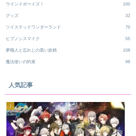
ウインドボーイズ！
100
グッズ
32
ツイステッドワンダーランド
70
ヒプノシスマイク
55
夢職人と忘れじの黒い妖精
108
魔法使いの約束
98
人気記事