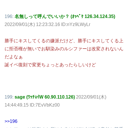
196:
名無しって呼んでいいか？ (ｵｯﾍﾟｹ 126.34.124.35)
2022/09/01(木) 12:23:32.16 ID:nYz9LWyLr
勝手にキスしてくるの嫌派だけど、勝手にキスしてくる上
に拒否権が無いでお馴染みのルシファーは改変されないん
だよなぁ
誕イベ復刻で変更ちょっとあったらしいけど
199:
sage (ﾜｯﾁｮｲW 60.90.110.126)
2022/09/01(木)
14:44:49.15 ID:7EvVbKz00
>>196