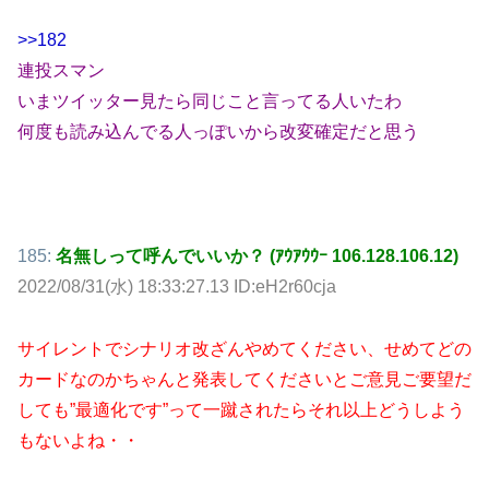
>>182
連投スマン
いまツイッター見たら同じこと言ってる人いたわ
何度も読み込んでる人っぽいから改変確定だと思う
185:
名無しって呼んでいいか？ (ｱｳｱｳｳｰ 106.128.106.12)
2022/08/31(水) 18:33:27.13 ID:eH2r60cja
サイレントでシナリオ改ざんやめてください、せめてどの
カードなのかちゃんと発表してくださいとご意見ご要望だ
しても”最適化です”って一蹴されたらそれ以上どうしよう
もないよね・・