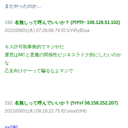
またやったのか…
190:
名無しって呼んでいいか？ (ｱｳｱｳｳｰ 106.128.51.102)
2022/09/01(木) 07:26:08.79 ID:SYiRyfDua
キス許可制事務的でマジやだ
運営はMCと悪魔の関係性ビジネスライク的にしたいのか
な
乙女向けゲーって騙るなよマジで
192:
名無しって呼んでいいか？ (ﾜｯﾁｮｲ 58.158.252.207)
2022/09/01(木) 08:18:22.75 ID:urovI1lH0
>>190