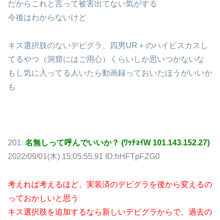
だからこれと言って被害出てない気がする
今後はわからないけど
キス選択肢のないデビグラ、四男UR＋のハイビスカスし
てるやつ（洞窟にはご用心）くらいしか思いつかないな
もし気に入ってる人いたら動画録っておいたほうがいいか
も
201:
名無しって呼んでいいか？ (ﾜｯﾁｮｲW 101.143.152.27)
2022/09/01(木) 15:05:55.91 ID:hHFTpFZG0
考えれば考えるほど、実装済のデビグラを後から変えるの
っておかしいと思う
キス選択肢を追加するなら新しいデビグラからで、過去の