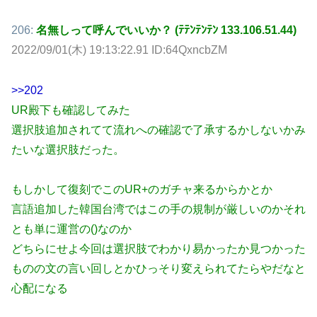
206:
名無しって呼んでいいか？ (ﾃﾃﾝﾃﾝﾃﾝ 133.106.51.44)
2022/09/01(木) 19:13:22.91 ID:64QxncbZM
>>202
UR殿下も確認してみた
選択肢追加されてて流れへの確認で了承するかしないかみ
たいな選択肢だった。
もしかして復刻でこのUR+のガチャ来るからかとか
言語追加した韓国台湾ではこの手の規制が厳しいのかそれ
とも単に運営の()なのか
どちらにせよ今回は選択肢でわかり易かったか見つかった
ものの文の言い回しとかひっそり変えられてたらやだなと
心配になる