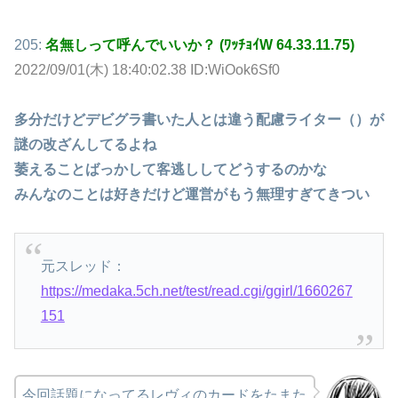
205:
名無しって呼んでいいか？ (ﾜｯﾁｮｲW 64.33.11.75)
2022/09/01(木) 18:40:02.38 ID:WiOok6Sf0
多分だけどデビグラ書いた人とは違う配慮ライター（）が
謎の改ざんしてるよね
萎えることばっかして客逃ししてどうするのかな
みんなのことは好きだけど運営がもう無理すぎてきつい
元スレッド：
https://medaka.5ch.net/test/read.cgi/ggirl/1660267
151
今回話題になってるレヴィのカードをたまた