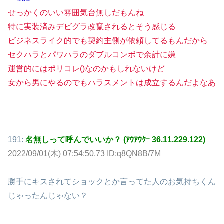
せっかくのいい雰囲気台無しだもんね
特に実装済みデビグラ改竄されるとそう感じる
ビジネスライク的でも契約主側が依頼してるもんだから
セクハラとパワハラのダブルコンボで余計に嫌
運営的にはポリコレ()なのかもしれないけど
女から男にやるのでもハラスメントは成立するんだよなあ
191:
名無しって呼んでいいか？ (ｱｳｱｳｸｰ 36.11.229.122)
2022/09/01(木) 07:54:50.73 ID:q8QN8B/7M
勝手にキスされてショックとか言ってた人のお気持ちくん
じゃったんじゃない？