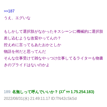
>>187
うえ、エグいな
もしかして選択肢がなかったキスシーンに機械的に選択肢
差し込むような改竄やってんの？
控えめに言ってもあたおかとしか
物語を何だと思ってんだ
そんな仕事受けて雑なやっつけ仕事してるライターも物書
きのプライドはないのかよ
189:
名無しって呼んでいいか？ (ｽﾌﾟｯｯ 1.75.254.183)
2022/08/31(水) 21:49:11.17 ID:TN42cSkSd