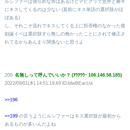
ルシファーは強引めな所はあるけどデビグラで意外と勝手
にキスしてくるのは少ない (直前にキス単語の選択肢がほ
ぼある)
し、それこそ流れでキスしてくる上に拒否権のなかった復
刻誕イベは選択肢すら無しの無かったことにされて修正さ
れてるからあんまり関係ないと思うよ
200:
名無しって呼んでいいか？ (ｱｳｱｳｳｰ 106.146.58.185)
2022/09/01(木) 14:51:19.69 ID:IdwBEacUa
>>196
>>199
の言うようにルシファーはキス選択肢が最初から
あるものが多いんだよね