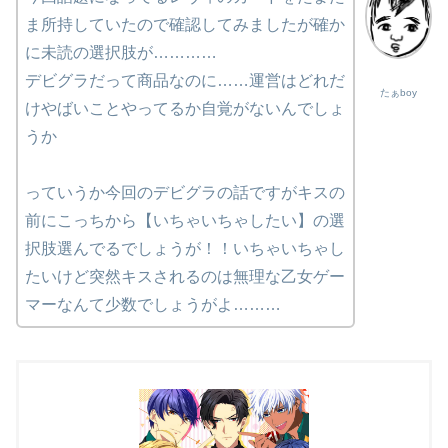
ま所持していたので確認してみましたが確か
に未読の選択肢が…………
デビグラだって商品なのに……運営はどれだ
たぁboy
けやばいことやってるか自覚がないんでしょ
うか
っていうか今回のデビグラの話ですがキスの
前にこっちから【いちゃいちゃしたい】の選
択肢選んでるでしょうが！！いちゃいちゃし
たいけど突然キスされるのは無理な乙女ゲー
マーなんて少数でしょうがよ………