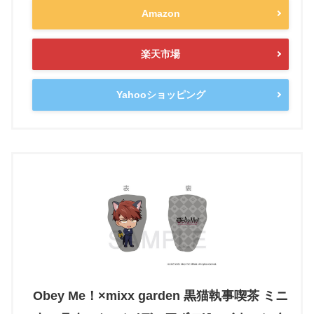
Amazon
楽天市場
Yahooショッピング
Obey Me！×mixx garden 黒猫執事喫茶 ミニ