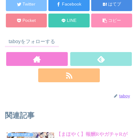
Twitter
Facebook
はてブ
Pocket
LINE
コピー
taboyをフォローする
taboy
関連記事
【まほやく】報酬RやガチャRが
魔法使いの約束