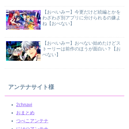
【おべいみー】今更だけど続編とかを
わざわざ別アプリに分けられるの嫌よ
ね【おべない】
【おべいみー】おべない始めたけどス
トーリーは前作のほうが面白い？【お
べない】
アンテナサイト様
2chnavi
おまとめ
つべこアンテナ
にけつアンテナ