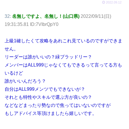
2022.09.12
32:
名無しですよ、名無し！(山口県)
2022/09/11(日)
19:31:35.81 ID:7VIbrQpY0
上級1確したくて攻略をあれこれ見ているのですができま
せん。
リーダーは誰がいいの？緑ブラッドリー？
メンバーはALL999じゃなくてもできるって言ってる方も
いるけど
誰がいいんだろう？
自分はALL999メンツでもできないが？
それとも特性やスキルで選ぶ方が良いの？
などなどまったり勢なので焦ってはいないのですが
もしアドバイス等頂けましたら嬉しいです。