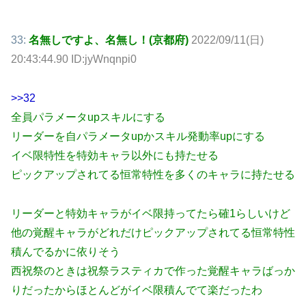
33:
名無しですよ、名無し！(京都府)
2022/09/11(日)
20:43:44.90 ID:jyWnqnpi0
>>32
全員パラメータupスキルにする
リーダーを自パラメータupかスキル発動率upにする
イベ限特性を特効キャラ以外にも持たせる
ピックアップされてる恒常特性を多くのキャラに持たせる
リーダーと特効キャラがイベ限持ってたら確1らしいけど
他の覚醒キャラがどれだけピックアップされてる恒常特性
積んでるかに依りそう
西祝祭のときは祝祭ラスティカで作った覚醒キャラばっか
りだったからほとんどがイベ限積んでて楽だったわ