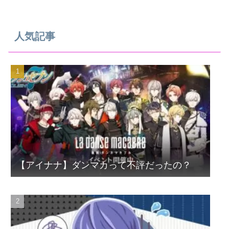
人気記事
【アイナナ】ダンマカって不評だったの？