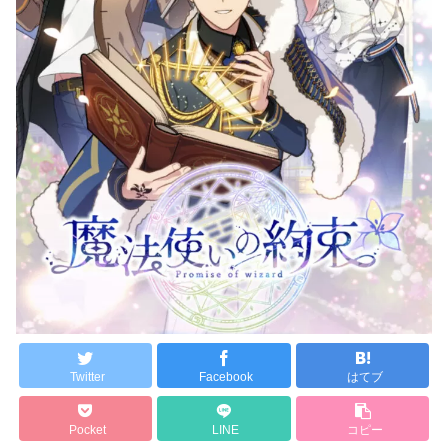
Twitter
Facebook
はてブ
Pocket
LINE
コピー