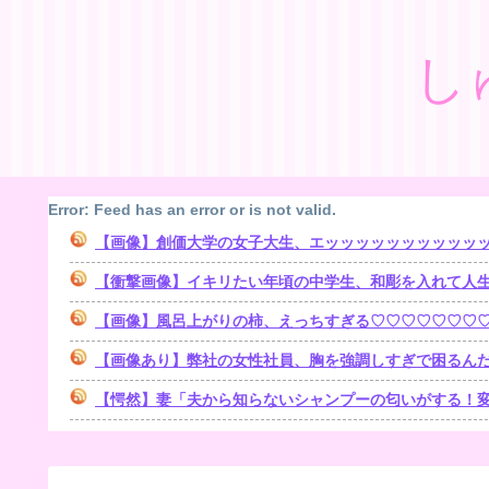
し
Error: Feed has an error or is not valid.
【画像】創価大学の女子大生、エッッッッッッッッッッ
【衝撃画像】イキリたい年頃の中学生、和彫を入れて人
【画像】風呂上がりの柿、えっちすぎる♡♡♡♡♡♡♡
【画像あり】弊社の女性社員、胸を強調しすぎで困るんだ
【愕然】妻「夫から知らないシャンプーの匂いがする！変な店に行ってるに違いない