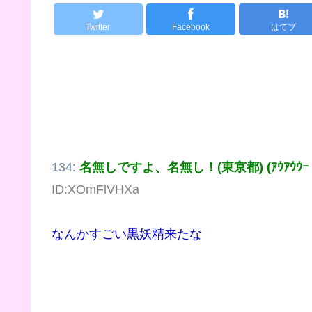
Twitter
Facebook
はてブ
134:
名無しですよ、名無し！(東京都) (ｱｳｱｳｳｰ Sa
ID:XOmFlVHXa
なんかすごい黒妖精来たな