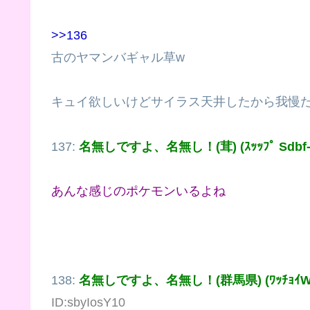
>>136
古のヤマンバギャル草w
キュイ欲しいけどサイラス天井したから我慢
137:
名無しですよ、名無し！(茸) (ｽｯｯﾌﾟ Sdbf-
あんな感じのポケモンいるよね
138:
名無しですよ、名無し！(群馬県) (ﾜｯﾁｮｲW 7
ID:sbyIosY10