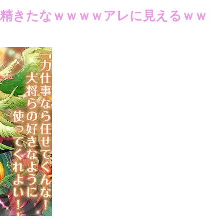
精きたなｗｗｗｗアレに見えるｗｗ