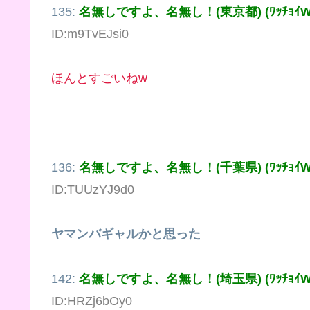
135:
名無しですよ、名無し！(東京都) (ﾜｯﾁｮｲW 1
ID:m9TvEJsi0
ほんとすごいねw
136:
名無しですよ、名無し！(千葉県) (ﾜｯﾁｮｲW 1f
ID:TUUzYJ9d0
ヤマンバギャルかと思った
142:
名無しですよ、名無し！(埼玉県) (ﾜｯﾁｮｲW 0
ID:HRZj6bOy0