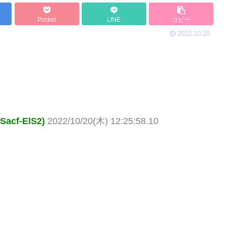
Pocket
LINE
コピー
2022.10.20
cf-ElS2)
2022/10/20(木) 12:25:58.10