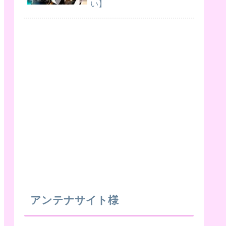
い】
アンテナサイト様