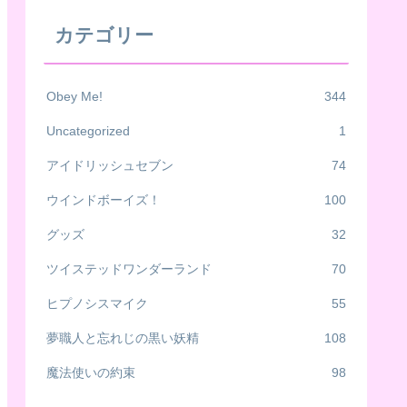
カテゴリー
Obey Me!
344
Uncategorized
1
アイドリッシュセブン
74
ウインドボーイズ！
100
グッズ
32
ツイステッドワンダーランド
70
ヒプノシスマイク
55
夢職人と忘れじの黒い妖精
108
魔法使いの約束
98