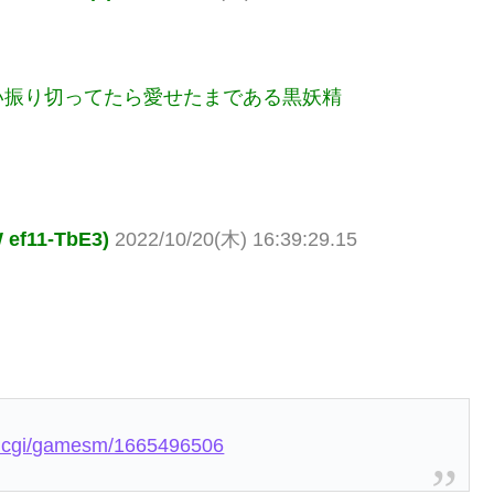
い振り切ってたら愛せたまである黒妖精
f11-TbE3)
2022/10/20(木) 16:39:29.15
ead.cgi/gamesm/1665496506