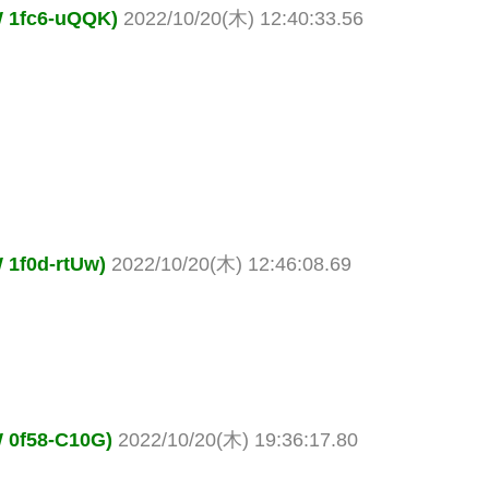
fc6-uQQK)
2022/10/20(木) 12:40:33.56
0d-rtUw)
2022/10/20(木) 12:46:08.69
f58-C10G)
2022/10/20(木) 19:36:17.80