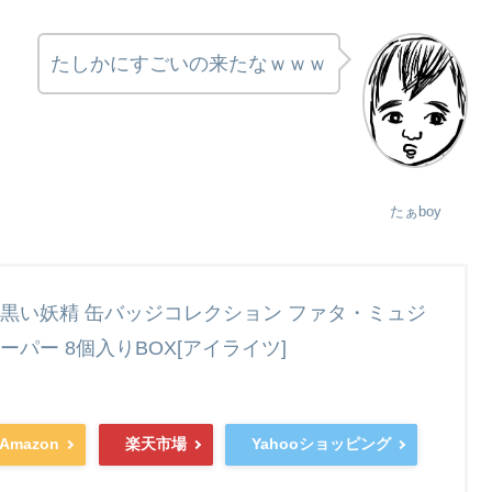
たしかにすごいの来たなｗｗｗ
たぁboy
黒い妖精 缶バッジコレクション ファタ・ミュジ
パー 8個入りBOX[アイライツ]
Amazon
楽天市場
Yahooショッピング