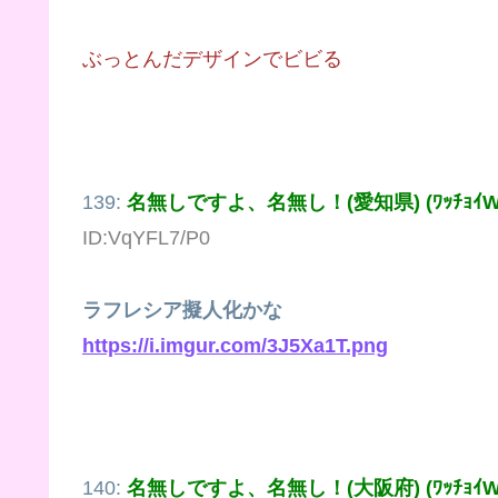
ぶっとんだデザインでビビる
139:
名無しですよ、名無し！(愛知県) (ﾜｯﾁｮｲW 1f
ID:VqYFL7/P0
ラフレシア擬人化かな
https://i.imgur.com/3J5Xa1T.png
140:
名無しですよ、名無し！(大阪府) (ﾜｯﾁｮｲW 8