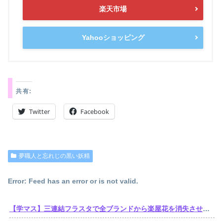
楽天市場
Yahooショッピング
共有:
Twitter
Facebook
夢職人と忘れじの黒い妖精
Error: Feed has an error or is not valid.
【学マス】三連結フラスタで全ブランドから楽屋花を消失させた訴訟おじさん遂に口を開くも他人事