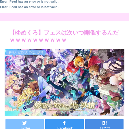
Error: Feed has an error or is not valid.
Error: Feed has an error or is not valid.
【ゆめくろ】フェスは次いつ開催するんだ
ｗｗｗｗｗｗｗｗｗｗ
夢職人と忘れじの黒い妖精
Twitter
Facebook
はてブ