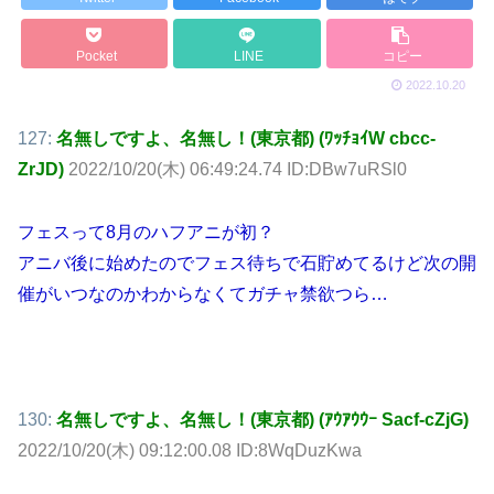
Pocket
LINE
コピー
2022.10.20
127:
名無しですよ、名無し！(東京都) (ﾜｯﾁｮｲW cbcc-
ZrJD)
2022/10/20(木) 06:49:24.74 ID:DBw7uRSl0
フェスって8月のハフアニが初？
アニバ後に始めたのでフェス待ちで石貯めてるけど次の開
催がいつなのかわからなくてガチャ禁欲つら…
130:
名無しですよ、名無し！(東京都) (ｱｳｱｳｳｰ Sacf-cZjG)
2022/10/20(木) 09:12:00.08 ID:8WqDuzKwa