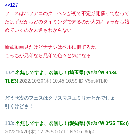
>>127
フェスはハフアニのクーヘンが初で不定期開催ってなって
たはずだからどのタイミングで来るのか人気キャラから始
めていくのか人選もわからない
新章動画見たけどナナシはベルに似てるね
こっちが兄弟なら兄弟で色々と気になる
132:
名無しですよ、名無し！(埼玉県) (ﾜｯﾁｮｲW 8b34-
TbE3)
2022/10/20(木) 10:45:16.59 ID:V5oskTbf0
どうせ次のフェスはクリスマスエミリオとかでしょ
引くけどさ！
133:
名無しですよ、名無し！(愛知県) (ﾜｯﾁｮｲW 0f25-TEct)
2022/10/20(木) 12:25:50.07 ID:NY0mi80p0