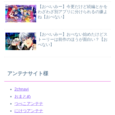
【おべいみー】今更だけど続編とかを
わざわざ別アプリに分けられるの嫌よ
ね【おべない】
【おべいみー】おべない始めたけどス
トーリーは前作のほうが面白い？【お
べない】
アンテナサイト様
2chnavi
おまとめ
つべこアンテナ
にけつアンテナ