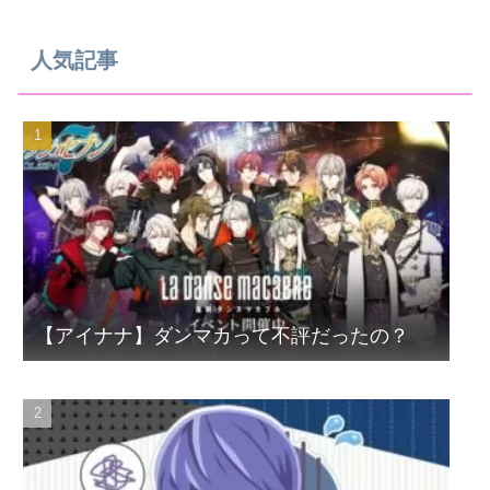
人気記事
【アイナナ】ダンマカって不評だったの？