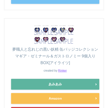
夢職人と忘れじの黒い妖精 缶バッジコレクション
マギア・ゼミナール＆ガストロノミー 9個入り
BOX[アイライツ]
created by
Rinker
あみあみ
Amazon