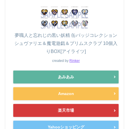
夢職人と忘れじの黒い妖精 缶バッジコレクション
シュヴァリエ＆魔電遊戯＆プリムスクラブ 10個入
りBOX[アイライツ]
created by
Rinker
あみあみ
Amazon
楽天市場
Yahooショッピング