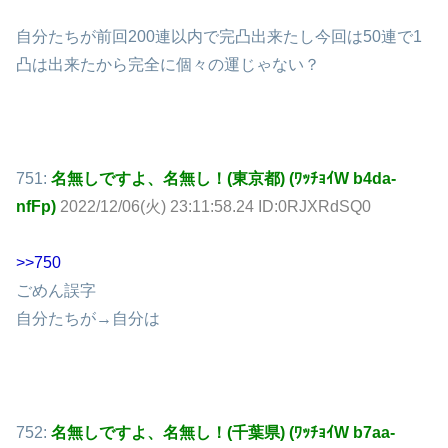
自分たちが前回200連以内で完凸出来たし今回は50連で1
凸は出来たから完全に個々の運じゃない？
751:
名無しですよ、名無し！(東京都) (ﾜｯﾁｮｲW b4da-
nfFp)
2022/12/06(火) 23:11:58.24 ID:0RJXRdSQ0
>>750
ごめん誤字
自分たちが→自分は
752:
名無しですよ、名無し！(千葉県) (ﾜｯﾁｮｲW b7aa-