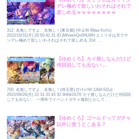
夢職人と忘れじの黒い妖精
デレ極めて欲しいわそれはそれで
楽しめるｗｗｗｗｗｗｗｗ
312: 名無しですよ、名無し！(東京都) (中止W 89aa-XsXx)
2022/10/31(月) 20:50:42.31 ID:jMh/wmQv0HLWN エミリオは月でヤ
ンデレ極めて欲しいわそれはそれで楽しめる 314: ...
【ゆめくろ】カイ推しなんだけど
夢職人と忘れじの黒い妖精
何回回しても出ない…
750: 名無しですよ、名無し！(埼玉県) (ﾜｯﾁｮｲW 12b9-Sl2u)
2022/09/26(月) 22:31:33.43 ID:3hlhkOLT0 カイ推しなんだけど何回回
しても出ない… 一周年でイベントガチャ復刻とかして...
【ゆめくろ】ゴールドってガチャ
夢職人と忘れじの黒い妖精
以外に使うとこある？