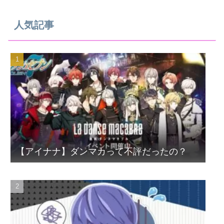
人気記事
【アイナナ】ダンマカって不評だったの？