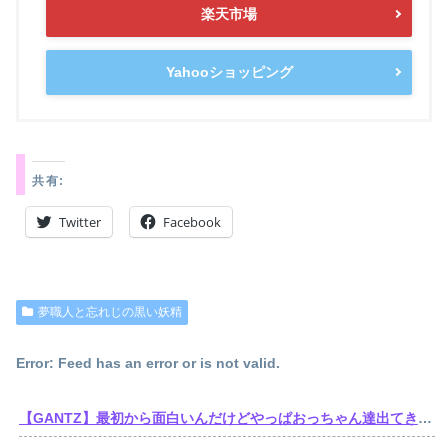
楽天市場
Yahooショッピング
共有:
Twitter
Facebook
夢職人と忘れじの黒い妖精
Error: Feed has an error or is not valid.
【GANTZ】最初から面白いんだけどやっぱおっちゃん達出てきてから加速しだすなって…