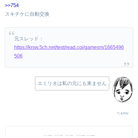
>>754
スキチケに自動交換
元スレッド：
https://krsw.5ch.net/test/read.cgi/gamesm/1665496
506
エミリオは私の元にも来ません
たぁboy