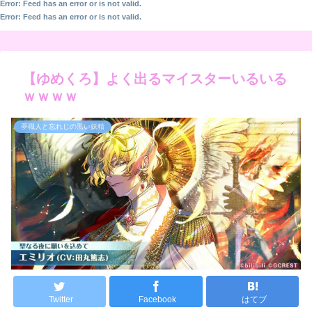
Error: Feed has an error or is not valid.
Error: Feed has an error or is not valid.
【ゆめくろ】よく出るマイスターいるいる
ｗｗｗｗ
夢職人と忘れじの黒い妖精
Twitter
Facebook
はてブ