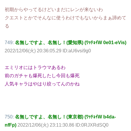
初期からやってるけどいまだにレンが来ないわ
クエストとかでそんなに使うわけでもないからまぁ諦めて
る
749:
名無しですよ、名無し！(愛知県) (ﾜｯﾁｮｲW 0e01-eVis)
2022/12/06(火) 20:36:05.29 ID:aU6vsi9g0
エミリオにはトラウマあるわ
前のガチャも爆死したし今回も爆死
人気キャラはやはり絞ってんのかね
750:
名無しですよ、名無し！(東京都) (ﾜｯﾁｮｲW b4da-
nfFp)
2022/12/06(火) 23:11:30.86 ID:0RJXRdSQ0