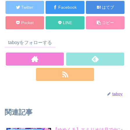
Twitter
Facebook
はてブ
Pocket
LINE
コピー
taboyをフォローする
taboy
関連記事
【ゆめくろ】エミリオは月でヤン