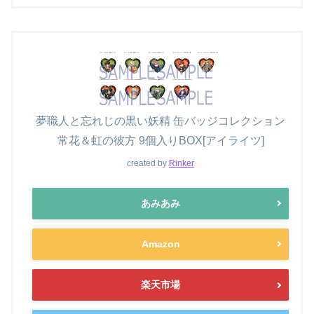
夢職人と忘れじの黒い妖精 缶バッジコレクション
常花＆虹の彼方 9個入りBOX[アイライツ]
created by
Rinker
あみあみ
Amazon
楽天市場