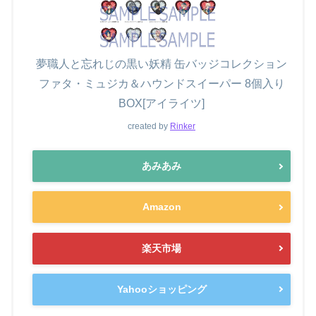
夢職人と忘れじの黒い妖精 缶バッジコレクション
ファタ・ミュジカ＆ハウンドスイーパー 8個入り
BOX[アイライツ]
created by
Rinker
あみあみ
Amazon
楽天市場
Yahooショッピング