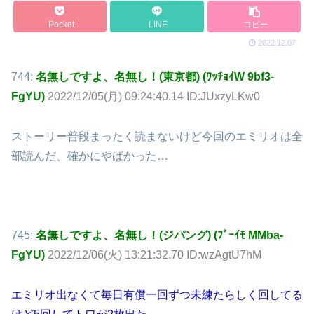
Pocket
LINE
コピー
2022.12.07
744:
名無しですよ、名無し！(東京都) (ﾜｯﾁｮｲW 9bf3-
FgYU)
2022/12/05(月) 09:24:40.14 ID:JUxzyLKw0
ストーリー普段まったく読まないけど今回のエミリオは全
部読んだ、確かにやばかった…
745:
名無しですよ、名無し！(ジパング) (ﾌﾞｰｲﾓ MMba-
FgYU)
2022/12/06(火) 13:21:32.70 ID:wzAgtU7hM
エミリオ出なくて毎日有償一回ずつ未練たらしく回してる