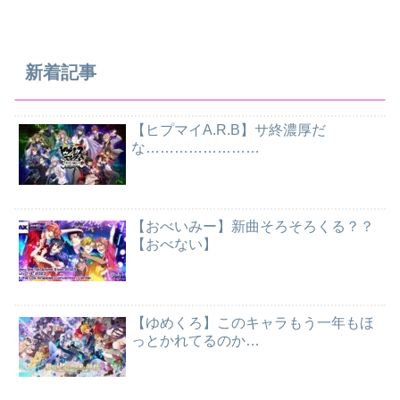
新着記事
【ヒプマイA.R.B】サ終濃厚だ
な……………………
【おべいみー】新曲そろそろくる？？
【おべない】
【ゆめくろ】このキャラもう一年もほ
っとかれてるのか…