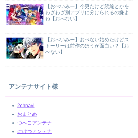
【おべいみー】今更だけど続編とかを
わざわざ別アプリに分けられるの嫌よ
ね【おべない】
【おべいみー】おべない始めたけどス
トーリーは前作のほうが面白い？【お
べない】
アンテナサイト様
2chnavi
おまとめ
つべこアンテナ
にけつアンテナ