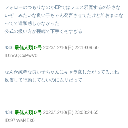
フォローのつもりなのかEPではフェス邪魔するの許さな
いぞ！みたいな良い子ちゃん発言させてたけど誰おまにな
ってて違和感しかなかった
公式の扱い方が極端で下手くそすぎる
433:
最低人類０号
2023/12/10(日) 22:19:09.60
ID:nAQCxPwV0
なんか純粋な良い子ちゃんにキャラ変したがってるよね
反省して行動してないのにムリだって
434:
最低人類０号
2023/12/10(日) 23:08:24.65
ID:97rwM4Ek0