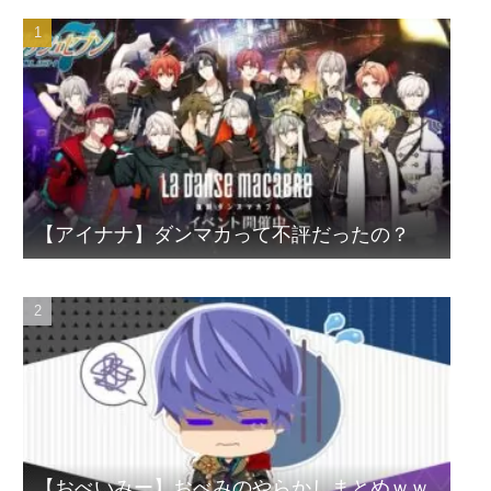
【アイナナ】ダンマカって不評だったの？
【おべいみー】おべみのやらかしまとめｗｗ