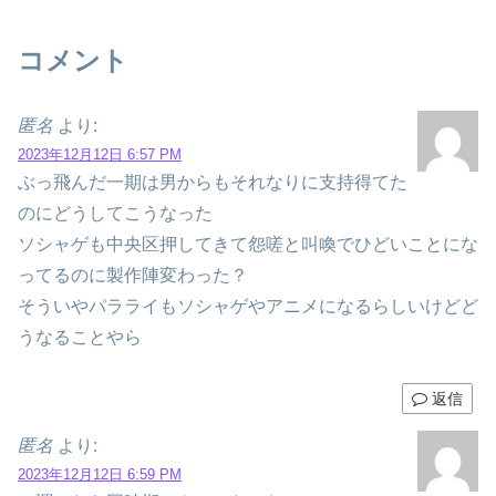
コメント
匿名
より:
2023年12月12日 6:57 PM
ぶっ飛んだ一期は男からもそれなりに支持得てた
のにどうしてこうなった
ソシャゲも中央区押してきて怨嗟と叫喚でひどいことにな
ってるのに製作陣変わった？
そういやパラライもソシャゲやアニメになるらしいけどど
うなることやら
返信
匿名
より:
2023年12月12日 6:59 PM