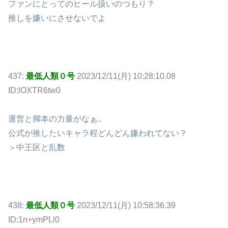
ファンにとってのヒール扱いのつもり？
推しを嫌いにさせないでよ
437:
最低人類０号
2023/12/11(月) 10:28:10.08
ID:lOXTR6tw0
運営と脚本の力量がなぁ..
公式が推したいキャラ程どんどん嫌われてない？
＞中王区と乱数
438:
最低人類０号
2023/12/11(月) 10:58:36.39
ID:1n+ymPLl0