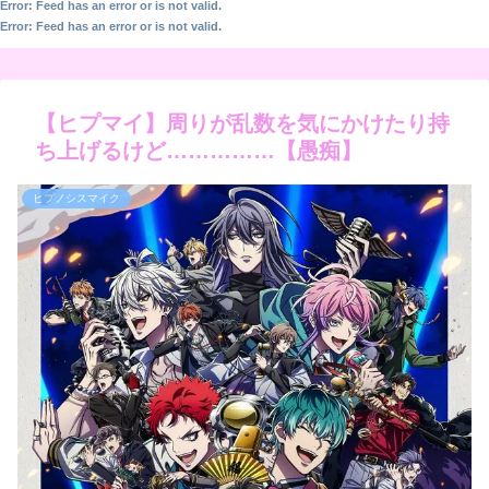
Error: Feed has an error or is not valid.
Error: Feed has an error or is not valid.
【ヒプマイ】周りが乱数を気にかけたり持
ち上げるけど……………【愚痴】
ヒプノシスマイク