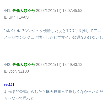
441:
最低人類０号
2023/12/11(月) 13:07:45.53
ID:uKnHEvAf0
1stバトルでシンジュク優勝したあとTDDごり推してアニ
メ一期でシンジュク弱くしたヒプマイが普通なわけないし
442:
最低人類０号
2023/12/11(月) 13:49:43.13
ID:vcoNNZs30
>>441
よっぽど公式からしたら麻天狼勝って欲しくなかったんだ
ろうなって思った