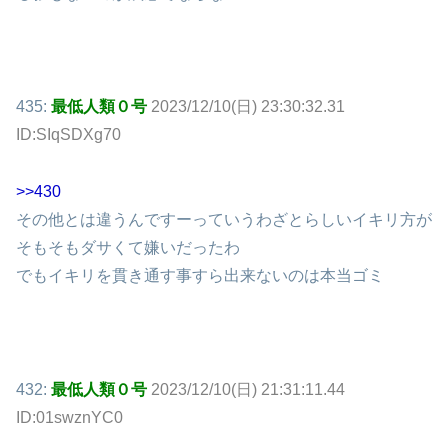
435:
最低人類０号
2023/12/10(日) 23:30:32.31
ID:SIqSDXg70
>>430
その他とは違うんですーっていうわざとらしいイキリ方が
そもそもダサくて嫌いだったわ
でもイキリを貫き通す事すら出来ないのは本当ゴミ
432:
最低人類０号
2023/12/10(日) 21:31:11.44
ID:01swznYC0