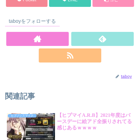
taboyをフォローする
taboy
関連記事
【ヒプマイA.R.B】2021年度はバ
ヒプノシスマイク
ースデーに絵アド全振りされてる
感じあるｗｗｗｗ