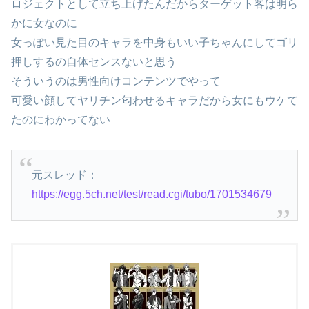
ロジェクトとして立ち上げたんだからターゲット客は明ら
かに女なのに
女っぽい見た目のキャラを中身もいい子ちゃんにしてゴリ
押しするの自体センスないと思う
そういうのは男性向けコンテンツでやって
可愛い顔してヤリチン匂わせるキャラだから女にもウケて
たのにわかってない
元スレッド：
https://egg.5ch.net/test/read.cgi/tubo/1701534679