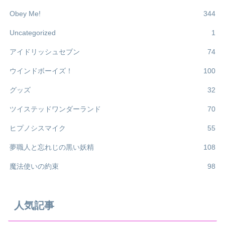
Obey Me!
344
Uncategorized
1
アイドリッシュセブン
74
ウインドボーイズ！
100
グッズ
32
ツイステッドワンダーランド
70
ヒプノシスマイク
55
夢職人と忘れじの黒い妖精
108
魔法使いの約束
98
人気記事