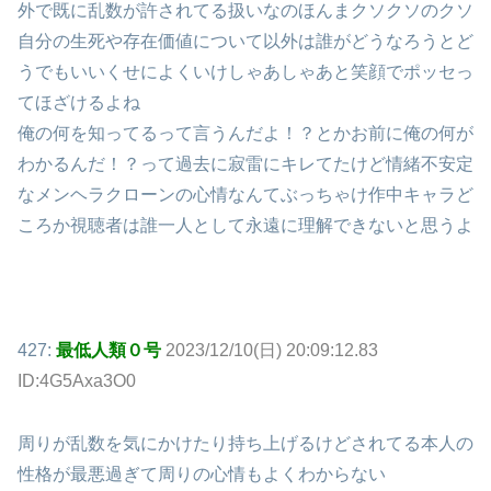
外で既に乱数が許されてる扱いなのほんまクソクソのクソ
自分の生死や存在価値について以外は誰がどうなろうとど
うでもいいくせによくいけしゃあしゃあと笑顔でポッセっ
てほざけるよね
俺の何を知ってるって言うんだよ！？とかお前に俺の何が
わかるんだ！？って過去に寂雷にキレてたけど情緒不安定
なメンヘラクローンの心情なんてぶっちゃけ作中キャラど
ころか視聴者は誰一人として永遠に理解できないと思うよ
427:
最低人類０号
2023/12/10(日) 20:09:12.83
ID:4G5Axa3O0
周りが乱数を気にかけたり持ち上げるけどされてる本人の
性格が最悪過ぎて周りの心情もよくわからない