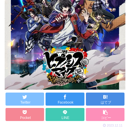
Twitter
Facebook
はてブ
Pocket
LINE
コピー
2023.12.11