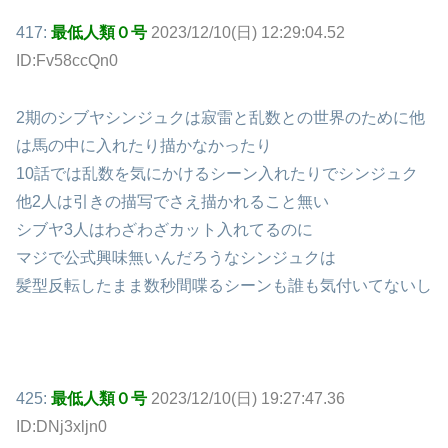
417:
最低人類０号
2023/12/10(日) 12:29:04.52
ID:Fv58ccQn0
2期のシブヤシンジュクは寂雷と乱数との世界のために他
は馬の中に入れたり描かなかったり
10話では乱数を気にかけるシーン入れたりでシンジュク
他2人は引きの描写でさえ描かれること無い
シブヤ3人はわざわざカット入れてるのに
マジで公式興味無いんだろうなシンジュクは
髪型反転したまま数秒間喋るシーンも誰も気付いてないし
425:
最低人類０号
2023/12/10(日) 19:27:47.36
ID:DNj3xljn0