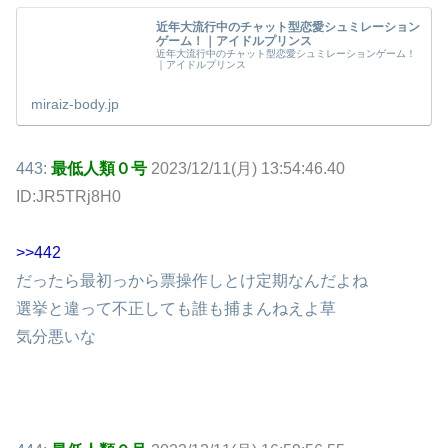
近年大流行中のチャット型恋愛シュミレーション
ゲーム！｜アイドルプリンス
近年大流行中のチャット型恋愛シュミレーションゲーム！
｜アイドルプリンス
miraiz-body.jp
443:
最低人類０号
2023/12/11(月) 13:54:46.40
ID:JR5TRj8H0
>>442
だったら最初っから票操作しとけ定期なんだよね
選挙と違って不正しても誰も捕まんねえよ草
気分悪いな