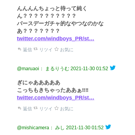
んんんんちょっと待って純く
ん？？？？？？？？？？
バースデーガチャ的なやつなのかな
あ？？？？？？？
twitter.com/windboys_PR/st…
返信
リツイ
お気に
@maruaoi： まるりうむ
2021-11-30 01:52
ぎにゃあああああ
こっちもきちゃったああぁ‼️‼️
twitter.com/windboys_PR/st…
返信
リツイ
お気に
@mishicamera： みし
2021-11-30 01:52