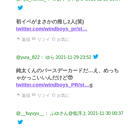
初イベがまさかの推し2人(笑)
twitter.com/windboys_pr/st…
返信
リツイ
お気に
@yura_822： ゆら
2021-11-29 23:52
純太くんのバースデーカードだ…え、めっち
ゃかっこいいんだけど🥺
twitter.com/windboys_PR/st…
g
返信
リツイ
お気に
@__fuyuyu__： ふゆさん@低浮上
2021-11-30 00:37