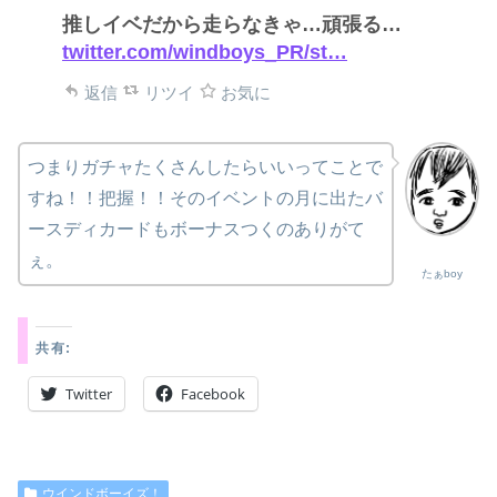
推しイベだから走らなきゃ…頑張る…
twitter.com/windboys_PR/st…
返信
リツイ
お気に
つまりガチャたくさんしたらいいってことで
すね！！把握！！そのイベントの月に出たバ
ースディカードもボーナスつくのありがて
ぇ。
たぁboy
共有:
Twitter
Facebook
ウインドボーイズ！