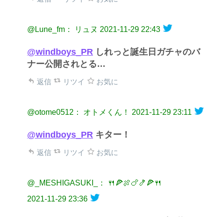
@Lune_fm： リュヌ
2021-11-29 22:43
@windboys_PR
しれっと誕生日ガチャのバ
ナー公開されとる…
返信
リツイ
お気に
@otome0512： オトメくん！
2021-11-29 23:11
@windboys_PR
キター！
返信
リツイ
お気に
@_MESHIGASUKI_： 🍴🍕🍖🍗🍤🍕🍴
2021-11-29 23:36