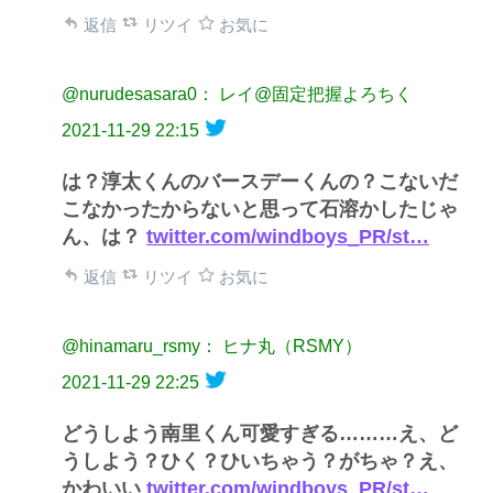
返信
リツイ
お気に
@nurudesasara0： レイ@固定把握よろちく
2021-11-29 22:15
は？淳太くんのバースデーくんの？こないだ
こなかったからないと思って石溶かしたじゃ
ん、は？
twitter.com/windboys_PR/st…
返信
リツイ
お気に
@hinamaru_rsmy： ヒナ丸（RSMY）
2021-11-29 22:25
どうしよう南里くん可愛すぎる………え、ど
うしよう？ひく？ひいちゃう？がちゃ？え、
かわいい
twitter.com/windboys_PR/st…