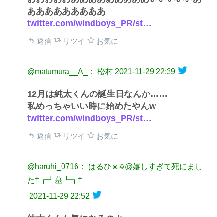
あああああああああ
twitter.com/windboys_PR/st…
返信
リツイ
お気に
@matumura__A_： 松村
2021-11-29 22:39
12月は純太くんの誕生日なんか……
私めっちゃいい時に始めたやんw
twitter.com/windboys_PR/st…
返信
リツイ
お気に
@haruhi_0716： はるひ☀️✡@嬉しすぎて死にまし
た†┏┛墓┗┓†
2021-11-29 22:52