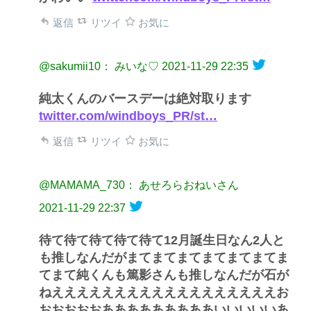
返信
リツイ
お気に
@sakumii10： みいな♡
2021-11-29 22:35
純太くんのバースデーは絶対取ります
twitter.com/windboys_PR/st…
返信
リツイ
お気に
@MAMAMA_730： あせろらおねいさん
2021-11-29 22:37
待て待て待て待て待て12月誕生日なん2人と
も推しなんだがまてまてまてまてまてまてま
てまて純くんも篤影さんも推しなんだが石が
ねええええええええええええええええええお
おおおおおあああああああああいいいいいあ