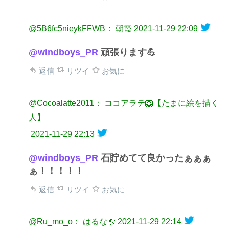
@5B6fc5nieykFFWB： 朝霞
2021-11-29 22:09
@windboys_PR
頑張ります💪
返信
リツイ
お気に
@Cocoalatte2011： ココアラテ🦁【たまに絵を描く
人】
2021-11-29 22:13
@windboys_PR
石貯めてて良かったぁぁぁ
ぁ！！！！！
返信
リツイ
お気に
@Ru_mo_o： はるな🌞
2021-11-29 22:14