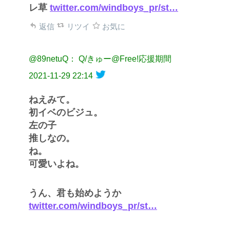
レ草
twitter.com/windboys_pr/st…
返信
リツイ
お気に
@89netuQ： Q/きゅー@Free!応援期間
2021-11-29 22:14
ねえみて。
初イベのビジュ。
左の子
推しなの。
ね。
可愛いよね。
うん、君も始めようか
twitter.com/windboys_pr/st…