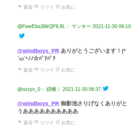
返信
リツイ
お気に
@FweEba36kQPIL9L： マンキー
2021-11-30 06:10
@windboys_PR
ありがとうございます！(*
´ω`*ﾉﾉ☆ﾊﾟﾁﾊﾟﾁ
返信
リツイ
お気に
@ozzyx_0： 繧峨ｉ
2021-11-30 06:37
@windboys_PR
御影池さりげなくありがと
うああああああああああ
返信
リツイ
お気に