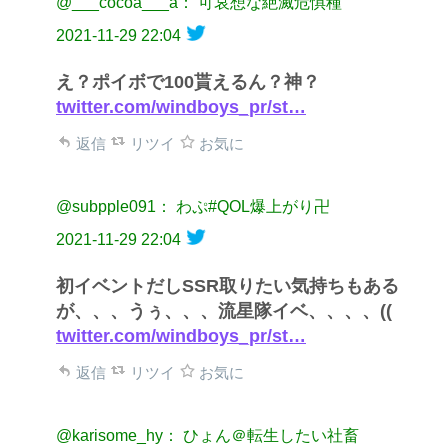
@___cocoa___a： 可哀想な絶滅危惧種
2021-11-29 22:04
え？ポイボで100貰えるん？神？
twitter.com/windboys_pr/st…
返信
リツイ
お気に
@subpple091： わぷ#QOL爆上がり卍
2021-11-29 22:04
初イベントだしSSR取りたい気持ちもある
が、、、うぅ、、、流星隊イベ、、、、((
twitter.com/windboys_pr/st…
返信
リツイ
お気に
@karisome_hy： ひょん＠転生したい社畜