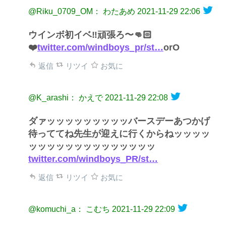
@Riku_0709_OM： わたあめ
2021-11-29 22:06
ウインボ初イベ‼️頑張ろ〜👊🏻
❤️‍
twitter.com/windboys_pr/st…
orO
返信
リツイ
お気に
@K_arashi： かえで
2021-11-29 22:08
ダァッッッッッッッッッバースデーあつかげ
待っててね先生が迎えに行くからねッッッッ
ッッッッッッッッッッッッッッ
twitter.com/windboys_PR/st…
返信
リツイ
お気に
@komuchi_a： こむち
2021-11-29 22:09