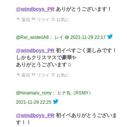
@windboys_PR
ありがとうございます！
返信
リツイ
お気に
@ReI_wisteriA8： レイ 🍥
2021-11-29 22:17
@windboys_PR
初イベすごく楽しみです！
しかもクリスマスで豪華✨
ありがとうございます☺️
返信
リツイ
お気に
@hinamaru_rsmy： ヒナ丸（RSMY）
2021-11-29 22:25
@windboys_PR
初イベありがとうございま
す！！