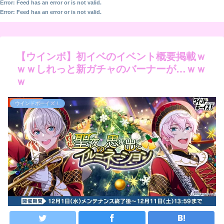
Error: Feed has an error or is not valid.
Error: Feed has an error or is not valid.
【ウインボ】初イベのイベント概要掲載ｗ
ｗｗしれっと新ガチャのバーナーが…ｗｗ
ｗ
ウインドボーイズ！