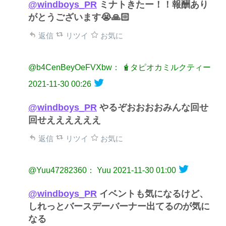
@windboys_PR
ミナトきたー！！報酬あり
がとうございます😭🙏🏻
返信
リツイ
お気に
@b4CenBeyOeFVXbw： 🧋タピオカミルクティー
2021-11-30 00:26
@windboys_PR
やるぞおおおおみんな回せ
回せええええええ
返信
リツイ
お気に
@Yuu47282360： Yuu
2021-11-30 01:00
@windboys_PR
イベントも気になるけど、
しれっとバースデーバーナー出てるのが気に
なる