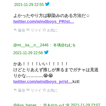
2021-11-29 22:55
よかったやり方は馴染みのある方法だ☺
twitter.com/windboys_PR/st…
返信
リツイ
お気に
@mi__ka__n__2446： 冬璃@ねむを
2021-11-29 22:58
かあ！！！！いい！！！！！
けどとりあえず推しが来るまでガチャは見送
りかな…………😭😭
twitter.com/windboys_pr/st…
kzE
返信
リツイ
お気に
@Aya_hanae_： 🌸あやちゃむ🌸
2021-11-29 23:07