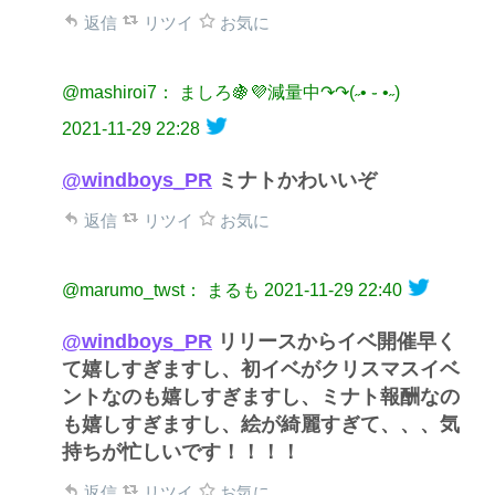
返信
リツイ
お気に
@mashiroi7： ましろ🍇💜減量中↷↷(˶• ֊ •˶)
2021-11-29 22:28
@windboys_PR
ミナトかわいいぞ
返信
リツイ
お気に
@marumo_twst： まるも
2021-11-29 22:40
@windboys_PR
リリースからイベ開催早く
て嬉しすぎますし、初イベがクリスマスイベ
ントなのも嬉しすぎますし、ミナト報酬なの
も嬉しすぎますし、絵が綺麗すぎて、、、気
持ちが忙しいです！！！！
返信
リツイ
お気に