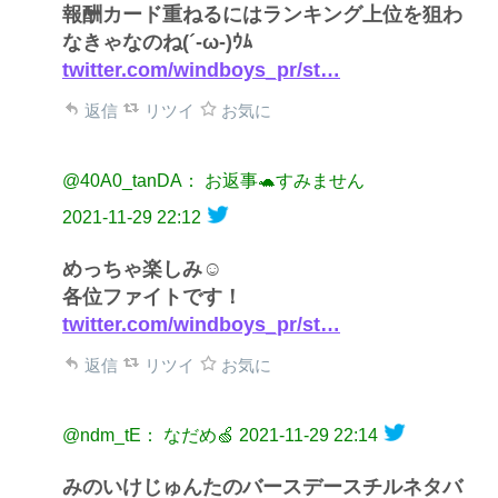
報酬カード重ねるにはランキング上位を狙わ
なきゃなのね(´-ω-)ｳﾑ
twitter.com/windboys_pr/st…
返信
リツイ
お気に
@40A0_tanDA： お返事🐢すみません
2021-11-29 22:12
めっちゃ楽しみ☺️
各位ファイトです！
twitter.com/windboys_pr/st…
返信
リツイ
お気に
@ndm_tE： なだめ🍏
2021-11-29 22:14
みのいけじゅんたのバースデースチルネタバ