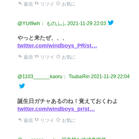
返信
リツイ
お気に
@YUt9wh： ものふふ
2021-11-29 22:03
やっと来たぜ、、、
twitter.com/windboys_PR/st…
返信
リツイ
お気に
@1103______kaoru： TsubaЯin
2021-11-29 22:04
誕生日ガチャあるのね！覚えておくわよ
twitter.com/windboys_pr/st…
返信
リツイ
お気に