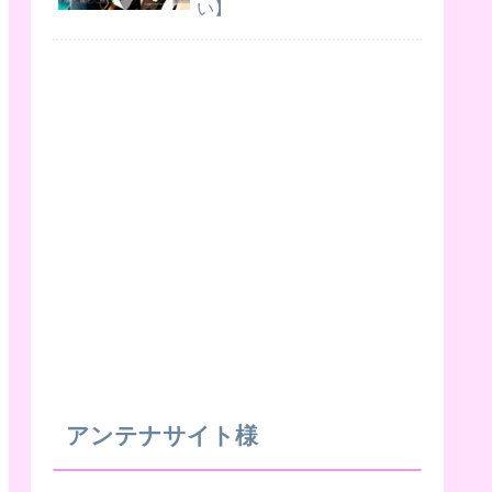
い】
アンテナサイト様