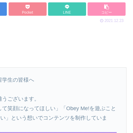
Pocket
LINE
コピー
2021.12.23
の留学生の皆様へ
有難うございます。
して笑顔になってほしい」「Obey Me!を遊ぶこと
しい」という想いでコンテンツを制作していま