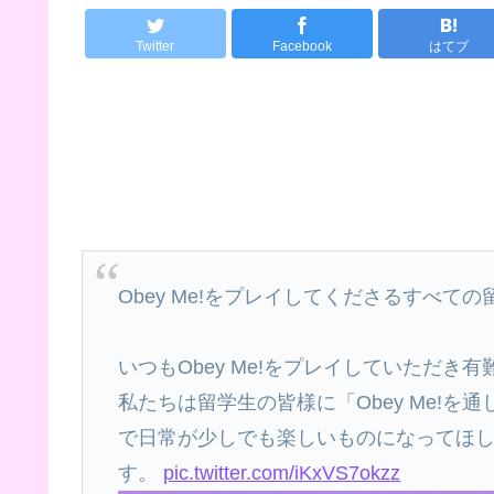
Twitter
Facebook
はてブ
Obey Me!をプレイしてくださるすべて
いつもObey Me!をプレイしていただき
私たちは留学生の皆様に「Obey Me!を通
で日常が少しでも楽しいものになってほ
す。
pic.twitter.com/iKxVS7okzz