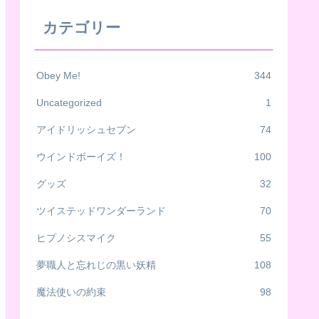
カテゴリー
Obey Me!
344
Uncategorized
1
アイドリッシュセブン
74
ウインドボーイズ！
100
グッズ
32
ツイステッドワンダーランド
70
ヒプノシスマイク
55
夢職人と忘れじの黒い妖精
108
魔法使いの約束
98