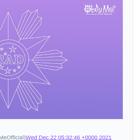
fficial)
Wed Dec 22 05:32:46 +0000 2021