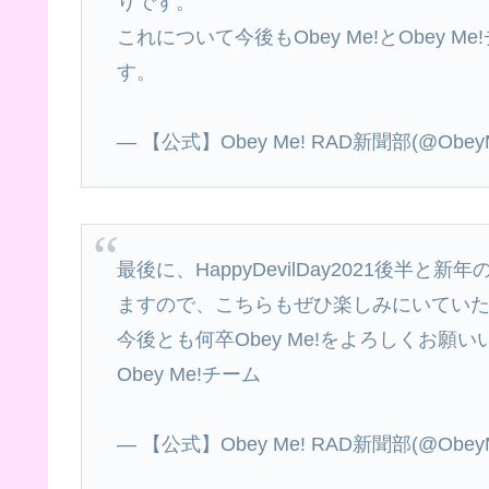
りです。
これについて今後もObey Me!とObey
す。
— 【公式】Obey Me! RAD新聞部(@ObeyMeO
最後に、HappyDevilDay2021後
ますので、こちらもぜひ楽しみにいてい
今後とも何卒Obey Me!をよろしくお願
Obey Me!チーム
— 【公式】Obey Me! RAD新聞部(@ObeyMeO