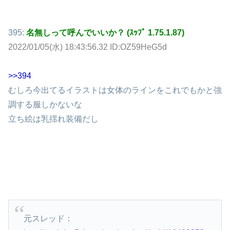
395:
名無しって呼んでいいか？ (ｽｯﾌﾟ 1.75.1.87)
2022/01/05(水) 18:43:56.32 ID:OZ59HeG5d
>>394
むしろ今出てるイラストは女体のラインをこれでもかと強
調する服しかないな
立ち絵は乳揺れ装備だし
元スレッド：