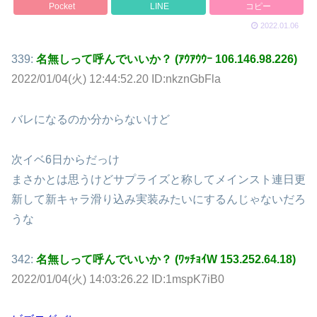
Pocket
LINE
コピー
2022.01.06
339:
名無しって呼んでいいか？ (ｱｳｱｳｳｰ 106.146.98.226)
2022/01/04(火) 12:44:52.20 ID:nkznGbFla
バレになるのか分からないけど
次イベ6日からだっけ
まさかとは思うけどサプライズと称してメインスト連日更
新して新キャラ滑り込み実装みたいにするんじゃないだろ
うな
342:
名無しって呼んでいいか？ (ﾜｯﾁｮｲW 153.252.64.18)
2022/01/04(火) 14:03:26.22 ID:1mspK7iB0