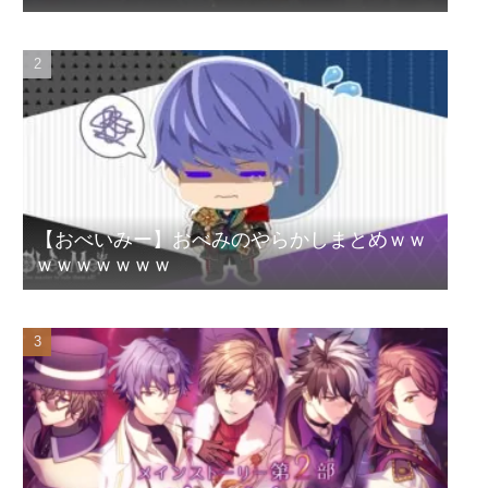
【おべいみー】おべみのやらかしまとめｗｗ
ｗｗｗｗｗｗｗ