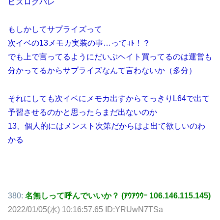
ビズログバレ
もしかしてサプライズって
次イベの13メモカ実装の事…ってｺﾄ！？
でも上で言ってるようにだいぶヘイト買ってるのは運営も
分かってるからサプライズなんて言わないか（多分）
それにしても次イベにメモカ出すからてっきりL64で出て
予習させるのかと思ったらまだ出ないのか
13、個人的にはメンスト次第だからはよ出て欲しいのわ
かる
380:
名無しって呼んでいいか？ (ｱｳｱｳｳｰ 106.146.115.145)
2022/01/05(水) 10:16:57.65 ID:YRUwN7TSa