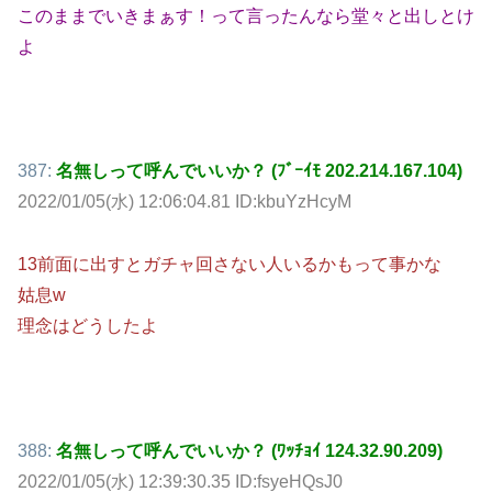
このままでいきまぁす！って言ったんなら堂々と出しとけ
よ
387:
名無しって呼んでいいか？ (ﾌﾞｰｲﾓ 202.214.167.104)
2022/01/05(水) 12:06:04.81 ID:kbuYzHcyM
13前面に出すとガチャ回さない人いるかもって事かな
姑息w
理念はどうしたよ
388:
名無しって呼んでいいか？ (ﾜｯﾁｮｲ 124.32.90.209)
2022/01/05(水) 12:39:30.35 ID:fsyeHQsJ0