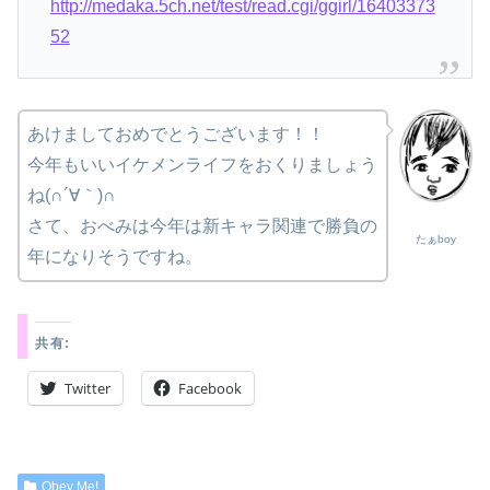
http://medaka.5ch.net/test/read.cgi/ggirl/16403373
52
あけましておめでとうございます！！
今年もいいイケメンライフをおくりましょう
ね(∩´∀｀)∩
さて、おべみは今年は新キャラ関連で勝負の
たぁboy
年になりそうですね。
共有:
Twitter
Facebook
Obey Me!