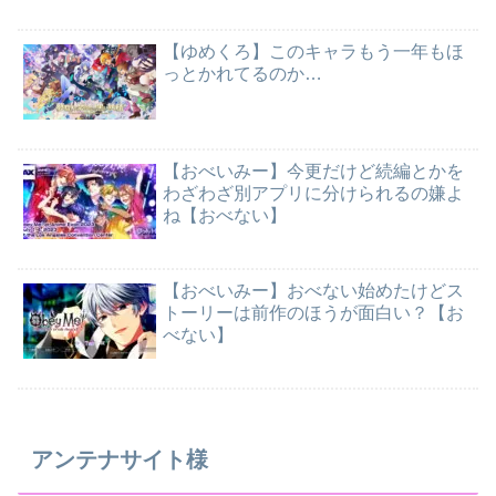
【ゆめくろ】このキャラもう一年もほ
っとかれてるのか…
【おべいみー】今更だけど続編とかを
わざわざ別アプリに分けられるの嫌よ
ね【おべない】
【おべいみー】おべない始めたけどス
トーリーは前作のほうが面白い？【お
べない】
アンテナサイト様