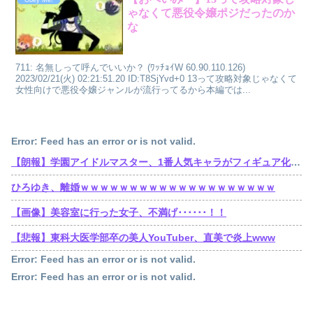
ゃなくて悪役令嬢ポジだったのか
な
711: 名無しって呼んでいいか？ (ﾜｯﾁｮｲW 60.90.110.126)
2023/02/21(火) 02:21:51.20 ID:T8SjYvd+0 13って攻略対象じゃなくて
女性向けで悪役令嬢ジャンルが流行ってるから本編では...
Error: Feed has an error or is not valid.
【朗報】学園アイドルマスター、1番人気キャラがフィギュア化wwwwwwwwwwwwwwwwwwww
ひろゆき、離婚ｗｗｗｗｗｗｗｗｗｗｗｗｗｗｗｗｗｗｗｗ
【画像】美容室に行った女子、不満げ･･････！！
【悲報】東科大医学部卒の美人YouTuber、直美で炎上www
Error: Feed has an error or is not valid.
Error: Feed has an error or is not valid.