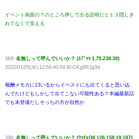
イベント画面の？のところ押して出る説明だと１３隠しき
れてなくて笑える
389:
名無しって呼んでいいか？ (ｽﾌﾟｯｯ 1.75.238.38)
2022/01/05(水) 12:59:40.54 ID:CKg8RJg3d
報酬メモカに13いるからイベストにも出てくると思い込
んでたけどもしかして出てこない可能性ある？本編最新話
でも未登場だしそっちの方が自然か
390:
名無しって呼んでいいか？ (ﾜｯﾁｮｲW 126.159.19.187)