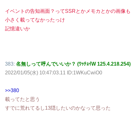
イベントの告知画面？ってSSRとかメモカとかの画像も
小さく載ってなかったっけ
記憶違いか
383:
名無しって呼んでいいか？ (ﾜｯﾁｮｲW 125.4.218.254)
2022/01/05(水) 10:47:03.11 ID:1WKuCwiO0
>>380
載ってたと思う
すでに荒れてるし13隠したいのかなって思った