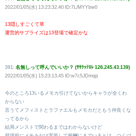
2022/01/05(水) 13:23:32.40 ID:7L/MYYbw0
13隠しすごくて草
運営的サプライズは13登場で確定かな
391:
名無しって呼んでいいか？ (ｻｻｸｯﾃﾛﾚ 126.245.43.139)
2022/01/05(水) 15:23:13.45 ID:w7c5JDmqp
今のところ13いるメモカ引けてないからキャラが全くわ
からない
言うてメフィストとラファエルもメモカだともう仲良くな
ってるから
結局メンストで関わるまではわからないけど
登場前にメモカだけ実装して報酬にまでいるとは、つくづ