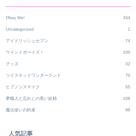
Obey Me!
344
Uncategorized
1
アイドリッシュセブン
74
ウインドボーイズ！
100
グッズ
32
ツイステッドワンダーランド
70
ヒプノシスマイク
55
夢職人と忘れじの黒い妖精
108
魔法使いの約束
98
人気記事