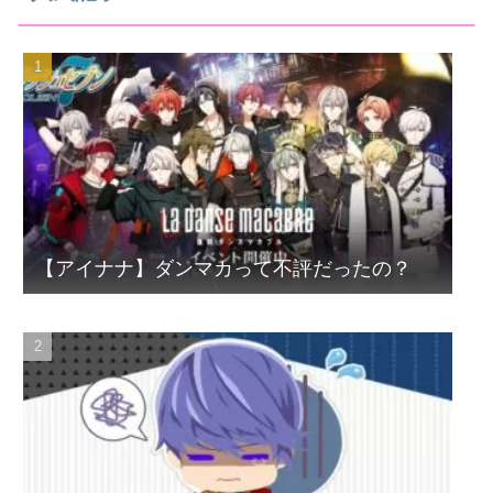
【アイナナ】ダンマカって不評だったの？