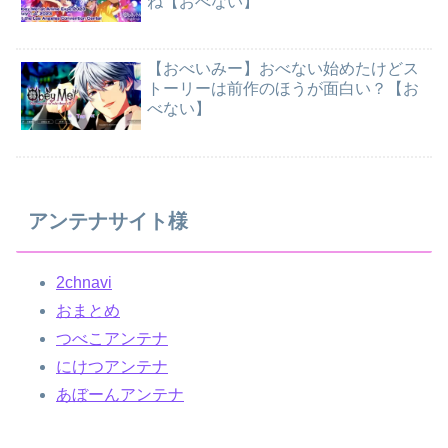
ね【おべない】
【おべいみー】おべない始めたけどス
トーリーは前作のほうが面白い？【お
べない】
アンテナサイト様
2chnavi
おまとめ
つべこアンテナ
にけつアンテナ
あぼーんアンテナ