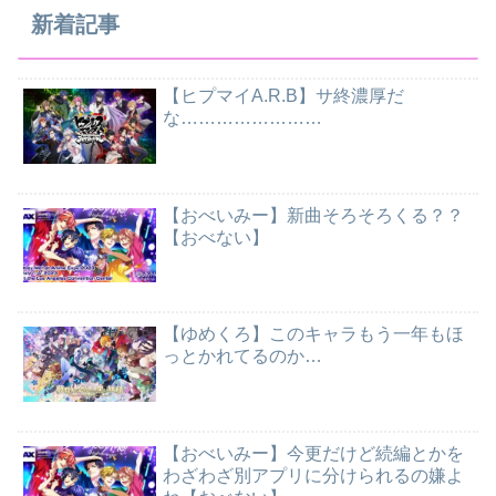
新着記事
【ヒプマイA.R.B】サ終濃厚だ
な……………………
【おべいみー】新曲そろそろくる？？
【おべない】
【ゆめくろ】このキャラもう一年もほ
っとかれてるのか…
【おべいみー】今更だけど続編とかを
わざわざ別アプリに分けられるの嫌よ