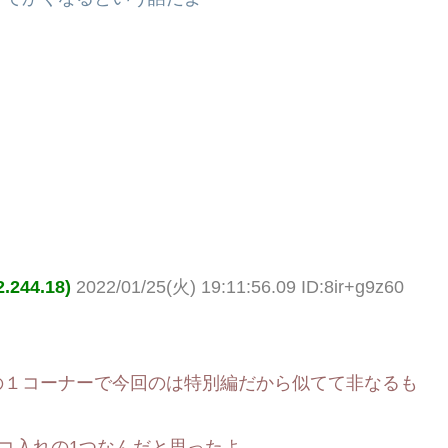
44.18)
2022/01/25(火) 19:11:56.09 ID:8ir+g9z60
の１コーナーで今回のは特別編だから似てて非なるも
テコ入れの1つなんだと思ったよ