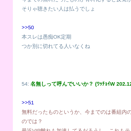
そりゃ聴きたい人は払うでしょ
>>50
本スレは愚痴OK定期
つか別に切れてる人いなくね
54:
名無しって呼んでいいか？ (ﾜｯﾁｮｲW 202.12.2
>>51
無料だったものというか、今までのは番組内
のでは？
最近VIP離れも加速してるだろうし、これも