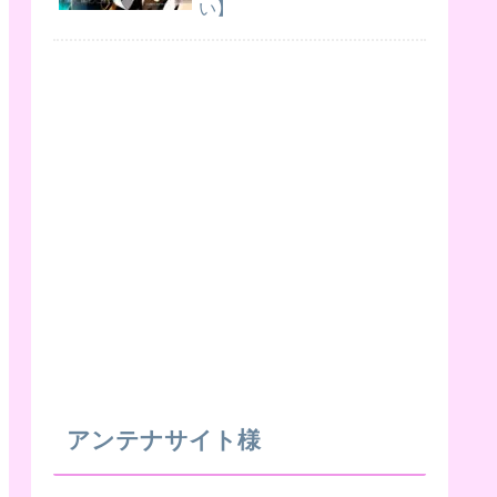
い】
アンテナサイト様