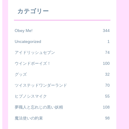
カテゴリー
Obey Me!
344
Uncategorized
1
アイドリッシュセブン
74
ウインドボーイズ！
100
グッズ
32
ツイステッドワンダーランド
70
ヒプノシスマイク
55
夢職人と忘れじの黒い妖精
108
魔法使いの約束
98