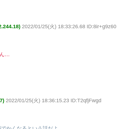
44.18)
2022/01/25(火) 18:33:26.68 ID:8ir+g9z60
ん…
7)
2022/01/25(火) 18:36:15.23 ID:T2qfjFwgd
がでかくなるという話だよ