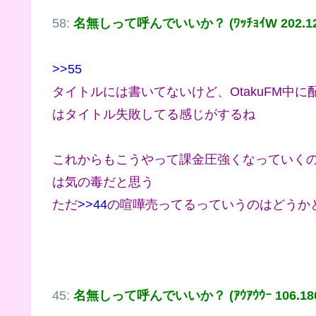
58:
名無しって呼んでいいか？ (ﾜｯﾁｮｲW 202.12.2
>>55
タイトルには書いてないけど、OtakuFM中
はタイトル失敗してる感じがするね
これからもこうやって課金圧強くなっていく
は気の毒だと思う
ただ
>>44
の喧嘩売ってるっていうのはどうか
45:
名無しって呼んでいいか？ (ｱｳｱｳｳｰ 106.180.