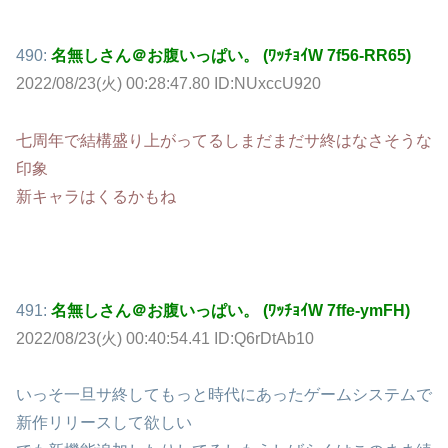
490:
名無しさん＠お腹いっぱい。 (ﾜｯﾁｮｲW 7f56-RR65)
2022/08/23(火) 00:28:47.80 ID:NUxccU920
七周年で結構盛り上がってるしまだまだサ終はなさそうな
印象
新キャラはくるかもね
491:
名無しさん＠お腹いっぱい。 (ﾜｯﾁｮｲW 7ffe-ymFH)
2022/08/23(火) 00:40:54.41 ID:Q6rDtAb10
いっそ一旦サ終してもっと時代にあったゲームシステムで
新作リリースして欲しい