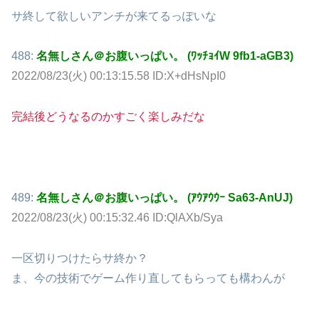
サ終して欲しいアンチが来てるっぽいな
488:
名無しさん＠お腹いっぱい。 (ﾜｯﾁｮｲW 9fb1-aGB3)
2022/08/23(火) 00:13:15.58 ID:X+dHsNpI0
完結後どうなるのかすごく楽しみだな
489:
名無しさん＠お腹いっぱい。 (ｱｳｱｳｳｰ Sa63-AnUJ)
2022/08/23(火) 00:15:32.46 ID:QlAXb/Sya
一区切りつけたらサ終か？
ま、今の技術でゲーム作り直してもらっても構わんが