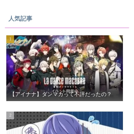
人気記事
【アイナナ】ダンマカって不評だったの？