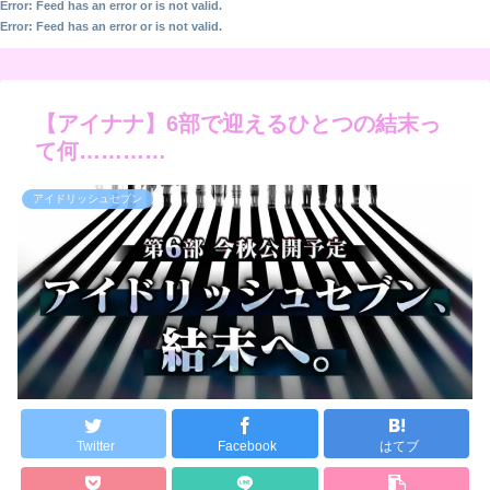
Error: Feed has an error or is not valid.
Error: Feed has an error or is not valid.
【アイナナ】6部で迎えるひとつの結末っ
て何…………
アイドリッシュセブン
Twitter
Facebook
はてブ