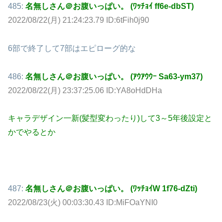
485:
名無しさん＠お腹いっぱい。 (ﾜｯﾁｮｲ ff6e-dbST)
2022/08/22(月) 21:24:23.79 ID:6tFih0j90
6部で終了して7部はエピローグ的な
486:
名無しさん＠お腹いっぱい。 (ｱｳｱｳｳｰ Sa63-ym37)
2022/08/22(月) 23:37:25.06 ID:YA8oHdDHa
キャラデザイン一新(髪型変わったり)して3～5年後設定と
かでやるとか
487:
名無しさん＠お腹いっぱい。 (ﾜｯﾁｮｲW 1f76-dZti)
2022/08/23(火) 00:03:30.43 ID:MiFOaYNI0