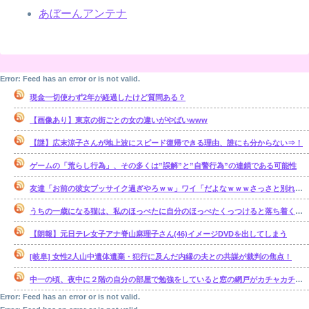
あぼーんアンテナ
Error: Feed has an error or is not valid.
現金一切使わず2年が経過したけど質問ある？
【画像あり】東京の街ごとの女の違いがやばいwww
【謎】広末涼子さんが地上波にスピード復帰できる理由、誰にも分からない⇒！
ゲームの「荒らし行為」、その多くは”誤解”と”自警行為”の連鎖である可能性
友達「お前の彼女ブッサイク過ぎやろｗｗ」ワイ「だよなｗｗｗさっさと別れたいわｗｗｗ」
うちの一歳になる猫は、私のほっぺたに自分のほっぺたくっつけると落ち着くのか・・・【再】
【朗報】元日テレ女子アナ脊山麻理子さん(46)イメージDVDを出してしまう
[岐阜] 女性2人山中遺体遺棄・犯行に及んだ内縁の夫との共謀が裁判の焦点！
中一の頃、夜中に２階の自分の部屋で勉強をしていると窓の網戸がカチャカチャ鳴り出した。【再】
Error: Feed has an error or is not valid.