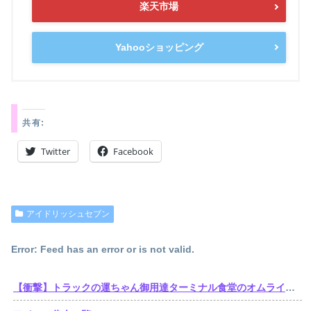
楽天市場
Yahooショッピング
共有:
Twitter
Facebook
アイドリッシュセブン
Error: Feed has an error or is not valid.
【衝撃】トラックの運ちゃん御用達ターミナル食堂のオムライスが強すぎるｗｗｗｗｗ(※画像あり)