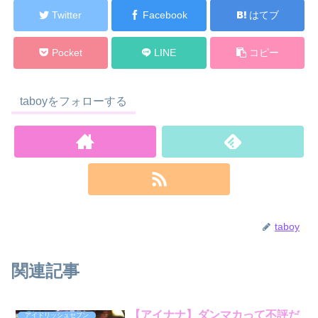
Twitter
Facebook
はてブ
Pocket
LINE
コピー
taboyをフォローする
taboy
関連記事
【アイナナ】ダンマカって不評だ
アイドリッシュセブン