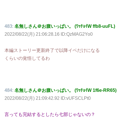
483:
名無しさん＠お腹いっぱい。 (ﾜｯﾁｮｲW ffb8-uuFL)
2022/08/22(月) 21:06:28.16 ID:QzMAG2Yo0
本編ストーリー更新終了で以降イベだけになる
くらいの覚悟してるわ
484:
名無しさん＠お腹いっぱい。 (ﾜｯﾁｮｲW 1f6e-RR65)
2022/08/22(月) 21:09:42.92 ID:vUFSCLPt0
言っても完結するとしたら七部じゃないの？