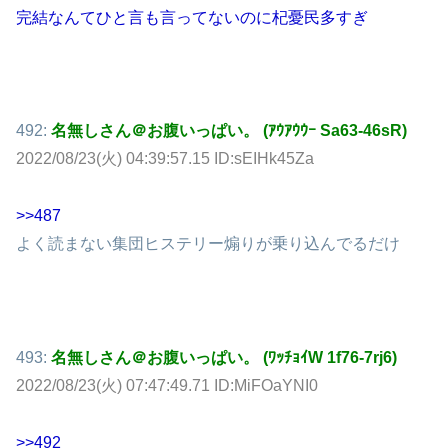
完結なんてひと言も言ってないのに杞憂民多すぎ
492:
名無しさん＠お腹いっぱい。 (ｱｳｱｳｳｰ Sa63-46sR)
2022/08/23(火) 04:39:57.15 ID:sEIHk45Za
>>487
よく読まない集団ヒステリー煽りが乗り込んでるだけ
493:
名無しさん＠お腹いっぱい。 (ﾜｯﾁｮｲW 1f76-7rj6)
2022/08/23(火) 07:47:49.71 ID:MiFOaYNI0
>>492