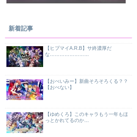
新着記事
【ヒプマイA.R.B】サ終濃厚だ
な……………………
【おべいみー】新曲そろそろくる？？
【おべない】
【ゆめくろ】このキャラもう一年もほ
っとかれてるのか…