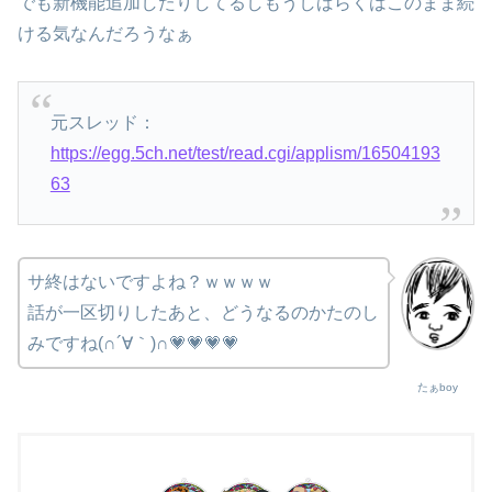
でも新機能追加したりしてるしもうしばらくはこのまま続
ける気なんだろうなぁ
元スレッド：
https://egg.5ch.net/test/read.cgi/applism/16504193
63
サ終はないですよね？ｗｗｗｗ
話が一区切りしたあと、どうなるのかたのし
みですね(∩´∀｀)∩💗💗💗💗
たぁboy