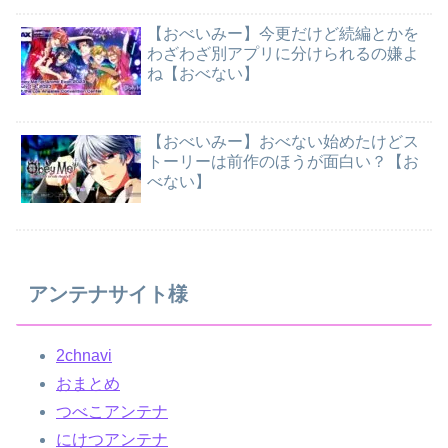
【おべいみー】今更だけど続編とかを
わざわざ別アプリに分けられるの嫌よ
ね【おべない】
【おべいみー】おべない始めたけどス
トーリーは前作のほうが面白い？【お
べない】
アンテナサイト様
2chnavi
おまとめ
つべこアンテナ
にけつアンテナ