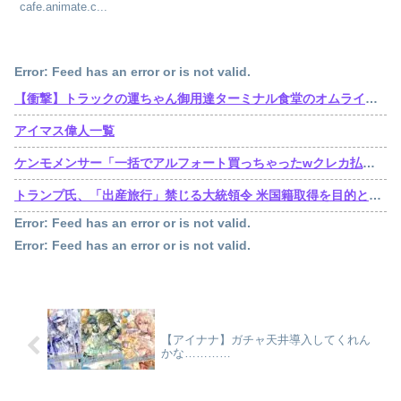
cafe.animate.c...
Error: Feed has an error or is not valid.
【衝撃】トラックの運ちゃん御用達ターミナル食堂のオムライスが強すぎるｗｗｗｗｗ(※画像あり)
アイマス偉人一覧
ケンモメンサー「一括でアルフォート買っちゃったwクレカ払いで来月の俺ごめんねー」銀行「デビットカードなんで即時引き落としです」
トランプ氏、「出産旅行」禁じる大統領令 米国籍取得を目的とした中国人らの渡米を問題視
Error: Feed has an error or is not valid.
Error: Feed has an error or is not valid.
【アイナナ】ガチャ天井導入してくれん
かな…………