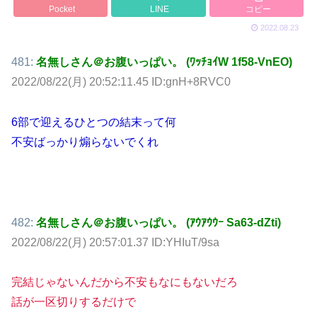
Pocket
LINE
コピー
2022.08.23
481:
名無しさん＠お腹いっぱい。 (ﾜｯﾁｮｲW 1f58-VnEO)
2022/08/22(月) 20:52:11.45 ID:gnH+8RVC0
6部で迎えるひとつの結末って何
不安ばっかり煽らないでくれ
482:
名無しさん＠お腹いっぱい。 (ｱｳｱｳｳｰ Sa63-dZti)
2022/08/22(月) 20:57:01.37 ID:YHIuT/9sa
完結じゃないんだから不安もなにもないだろ
話が一区切りするだけで