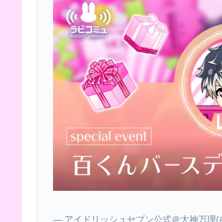
— アイドリッシュセブン公式＠大神万理(@iD