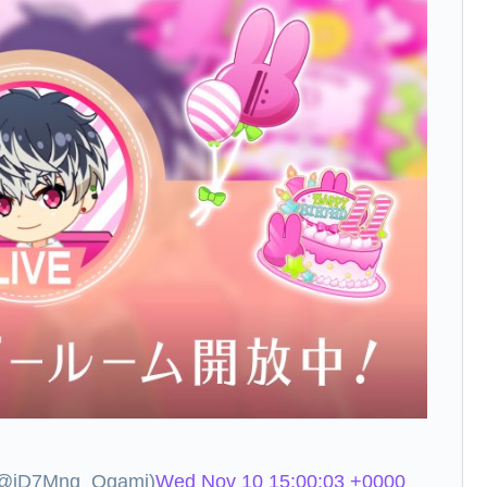
7Mng_Ogami)
Wed Nov 10 15:00:03 +0000