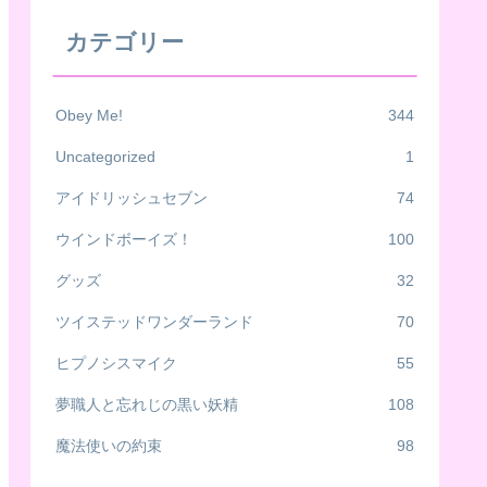
カテゴリー
Obey Me!
344
Uncategorized
1
アイドリッシュセブン
74
ウインドボーイズ！
100
グッズ
32
ツイステッドワンダーランド
70
ヒプノシスマイク
55
夢職人と忘れじの黒い妖精
108
魔法使いの約束
98