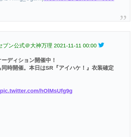
シュセブン公式＠大神万理
2021-11-11 00:00
オーディション開催中！
も同時開催。本日はSR『アイハケ！』衣装確定
pic.twitter.com/hOlMsUfg9g