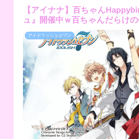
【アイナナ】百ちゃんHappybi
ュ』開催中ｗ百ちゃんだらけの
アイドリッシュセブン