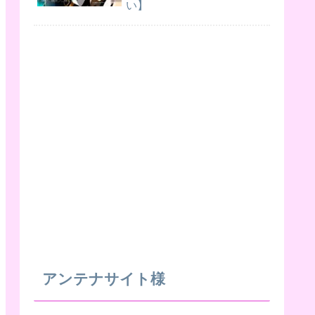
い】
アンテナサイト様