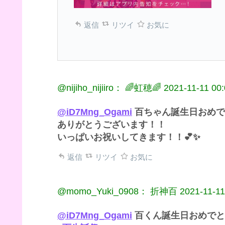
返信
リツイ
お気に
@nijiho_nijiiro： 🌈虹穂🌈
2021-11-11 00
@iD7Mng_Ogami
百ちゃん誕生日おめでとう
ありがとうございます！！
いっぱいお祝いしてきます！！💕✨
返信
リツイ
お気に
@momo_Yuki_0908： 折神百
2021-11-11
@iD7Mng_Ogami
百くん誕生日おめでと