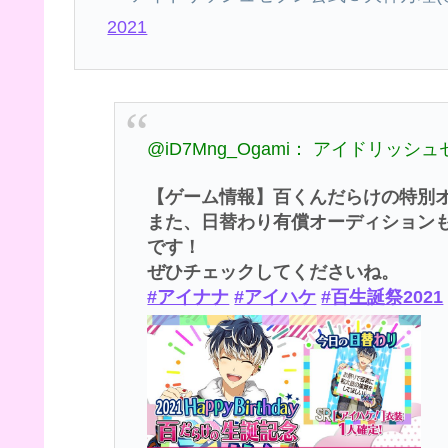
2021
@iD7Mng_Ogami： アイドリッ
【ゲーム情報】百くんだらけの特別
また、日替わり有償オーディション
です！
ぜひチェックしてくださいね。
#アイナナ
#アイハケ
#百生誕祭2021