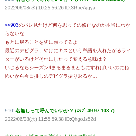
2022/06/08(水) 10:25:56.26 ID:3RpeAjgya
>>903
のバレ見たけど何を思っての修正なのか本当にわか
らないな
もとに戻ることを切に願ってるよ
最近のデビグラ、やけにキスという単語を入れたがるライ
ターがいるけどそれにしたって変える意味は？
いじるならシーズン4まるまるまともにすればいいのにね
怖いから今日推しのデビグラ振り返るか…
910:
名無しって呼んでいいか？ (ｽｯﾌﾟ 49.97.103.7)
2022/06/08(水) 11:55:59.38 ID:QhgoJz52d