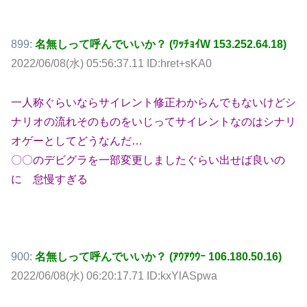
899:
名無しって呼んでいいか？ (ﾜｯﾁｮｲW 153.252.64.18)
2022/06/08(水) 05:56:37.11 ID:hret+sKA0
一人称ぐらいならサイレント修正わからんでもないけどシ
ナリオの流れそのものをいじってサイレントなのはシナリ
オゲーとしてどうなんだ…
〇〇のデビグラを一部変更しましたぐらい出せば良いの
に 怠慢すぎる
900:
名無しって呼んでいいか？ (ｱｳｱｳｳｰ 106.180.50.16)
2022/06/08(水) 06:20:17.71 ID:kxYlASpwa