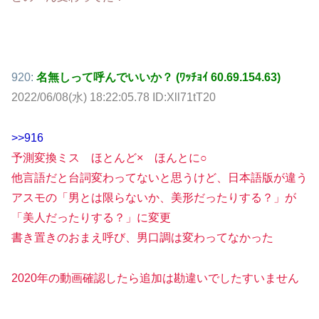
920:
名無しって呼んでいいか？ (ﾜｯﾁｮｲ 60.69.154.63)
2022/06/08(水) 18:22:05.78 ID:Xll71tT20
>>916
予測変換ミス ほとんど× ほんとに○
他言語だと台詞変わってないと思うけど、日本語版が違う
アスモの「男とは限らないか、美形だったりする？」が
「美人だったりする？」に変更
書き置きのおまえ呼び、男口調は変わってなかった
2020年の動画確認したら追加は勘違いでしたすいません