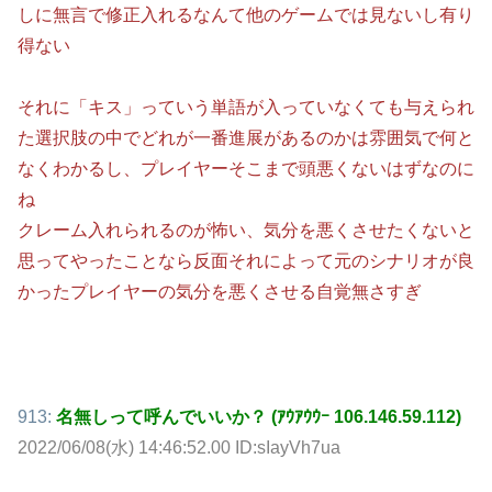
しに無言で修正入れるなんて他のゲームでは見ないし有り
得ない
それに「キス」っていう単語が入っていなくても与えられ
た選択肢の中でどれが一番進展があるのかは雰囲気で何と
なくわかるし、プレイヤーそこまで頭悪くないはずなのに
ね
クレーム入れられるのが怖い、気分を悪くさせたくないと
思ってやったことなら反面それによって元のシナリオが良
かったプレイヤーの気分を悪くさせる自覚無さすぎ
913:
名無しって呼んでいいか？ (ｱｳｱｳｳｰ 106.146.59.112)
2022/06/08(水) 14:46:52.00 ID:sIayVh7ua