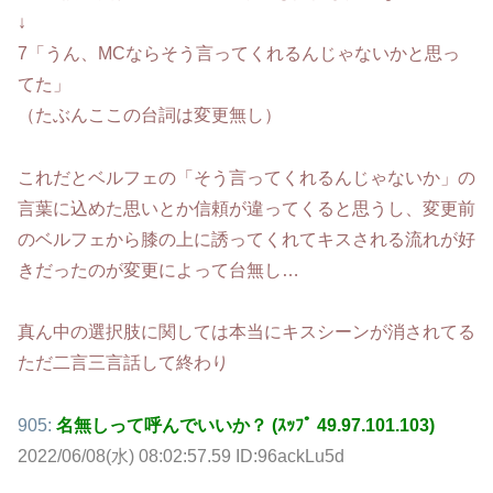
↓
7「うん、MCならそう言ってくれるんじゃないかと思っ
てた」
（たぶんここの台詞は変更無し）
これだとベルフェの「そう言ってくれるんじゃないか」の
言葉に込めた思いとか信頼が違ってくると思うし、変更前
のベルフェから膝の上に誘ってくれてキスされる流れが好
きだったのが変更によって台無し…
真ん中の選択肢に関しては本当にキスシーンが消されてる
ただ二言三言話して終わり
905:
名無しって呼んでいいか？ (ｽｯﾌﾟ 49.97.101.103)
2022/06/08(水) 08:02:57.59 ID:96ackLu5d