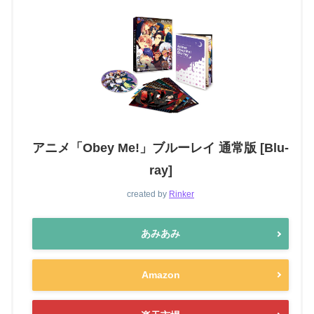
アニメ「Obey Me!」ブルーレイ 通常版 [Blu-
ray]
created by
Rinker
あみあみ
Amazon