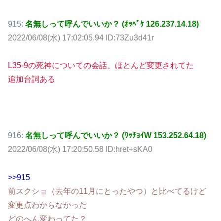
915:
名無しって呼んでいいか？ (ｵｯﾍﾟｹ 126.237.14.18)
2022/06/08(水) 17:02:05.94 ID:73Zu3d41r
L35-9の死神についての会話、ほとんど変更されてた
追加台詞ある
916:
名無しって呼んでいいか？ (ﾜｯﾁｮｲW 153.252.64.18)
2022/06/08(水) 17:20:50.58 ID:hret+sKA0
>>915
前スクショ（去年の11月にとったやつ）と比べてるけど
変更点わからなかった
どのへん変わってた？