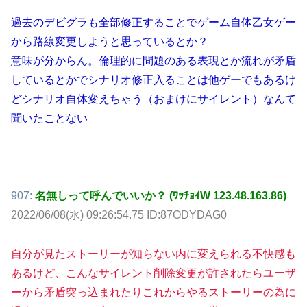
過去のデビグラも全部修正することでゲーム自体乙女ゲー
から路線変更しようと思っているとか？
意味が分からん。倫理的に問題のある表現とか流れが矛盾
しているとかでシナリオ修正入ることは他ゲーでもあるけ
どシナリオ自体変えちゃう（おまけにサイレント）なんて
聞いたことない
907:
名無しって呼んでいいか？ (ﾜｯﾁｮｲW 123.48.163.86)
2022/06/08(水) 09:26:54.75 ID:87ODYDAG0
自分が見たストーリーが知らない内に変えられる不快感も
あるけど、こんなサイレント削除変更が許されたらユーザ
ーから矛盾突っ込まれたりこれからやるストーリーの為に