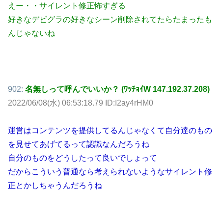
えー・・サイレント修正怖すぎる
好きなデビグラの好きなシーン削除されてたらたまったも
んじゃないね
902:
名無しって呼んでいいか？ (ﾜｯﾁｮｲW 147.192.37.208)
2022/06/08(水) 06:53:18.79 ID:I2ay4rHM0
運営はコンテンツを提供してるんじゃなくて自分達のもの
を見せてあげてるって認識なんだろうね
自分のものをどうしたって良いでしょって
だからこういう普通なら考えられないようなサイレント修
正とかしちゃうんだろうね