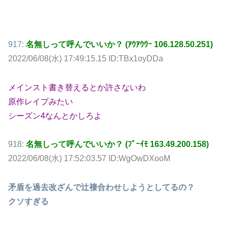
917:
名無しって呼んでいいか？ (ｱｳｱｳｳｰ 106.128.50.251)
2022/06/08(水) 17:49:15.15 ID:TBx1oyDDa
メインスト書き替えるとか許さないわ
原作レイプみたい
シーズン4なんとかしろよ
918:
名無しって呼んでいいか？ (ﾌﾞｰｲﾓ 163.49.200.158)
2022/06/08(水) 17:52:03.57 ID:WgOwDXooM
矛盾を過去改ざんで辻褄合わせしようとしてるの？
クソすぎる