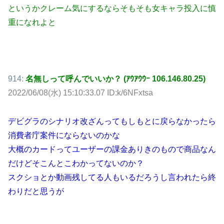
というかクレーム気にするならそもそも女キャラ投入に慎
重になれよと
914:
名無しって呼んでいいか？ (ｱｳｱｳｳｰ 106.146.80.25)
2022/06/08(水) 15:10:33.07 ID:k/6NFxtsa
デビグラのシナリオ改ざんってもしもとに戻らなかったら
消費者庁案件にならないのかな
大概のカードってユーザーの課金ありきのもので商品なん
だけどそこんとこわかってないのか？
スクショとか動画残してる人もいるだろうし言われたら終
わりだと思うが