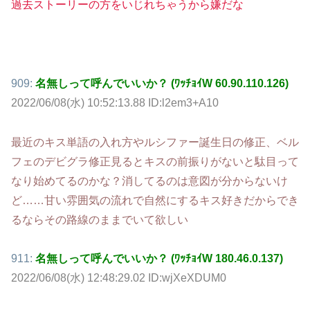
過去ストーリーの方をいじれちゃうから嫌だな
909:
名無しって呼んでいいか？ (ﾜｯﾁｮｲW 60.90.110.126)
2022/06/08(水) 10:52:13.88 ID:l2em3+A10
最近のキス単語の入れ方やルシファー誕生日の修正、ベル
フェのデビグラ修正見るとキスの前振りがないと駄目って
なり始めてるのかな？消してるのは意図が分からないけ
ど……甘い雰囲気の流れで自然にするキス好きだからでき
るならその路線のままでいて欲しい
911:
名無しって呼んでいいか？ (ﾜｯﾁｮｲW 180.46.0.137)
2022/06/08(水) 12:48:29.02 ID:wjXeXDUM0