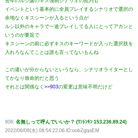
去年のルシ誕のキス強制シナリオの批判も
イベントという基本的に全員プレイするシナリオで選択の
余地なくキスシーンが入るという点が
ルシ以外のキャラで一途プレイしてる人にとってアカンと
いうのが要旨で
キスシーンの前に必ずキスのキーワードが入った選択肢を
入れろなんてことは誰も言ってないもんね
この違いが分からないというなら、シナリオライターとし
てかなり致命的だと思う
それとは関係なく
>>903
の変更は意味不明だけど
906:
名無しって呼んでいいか？ (ﾜﾝﾄﾝｷﾝ 153.236.89.24)
2022/06/08(水) 08:54:22.06 ID:oobZgqaEM