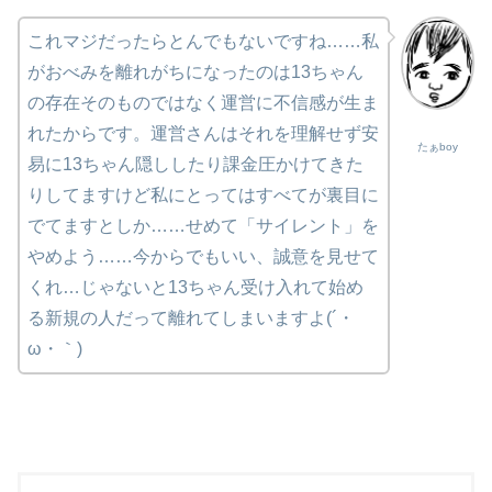
これマジだったらとんでもないですね……私
がおべみを離れがちになったのは13ちゃん
の存在そのものではなく運営に不信感が生ま
れたからです。運営さんはそれを理解せず安
たぁboy
易に13ちゃん隠ししたり課金圧かけてきた
りしてますけど私にとってはすべてが裏目に
でてますとしか……せめて「サイレント」を
やめよう……今からでもいい、誠意を見せて
くれ…じゃないと13ちゃん受け入れて始め
る新規の人だって離れてしまいますよ(´・
ω・｀)