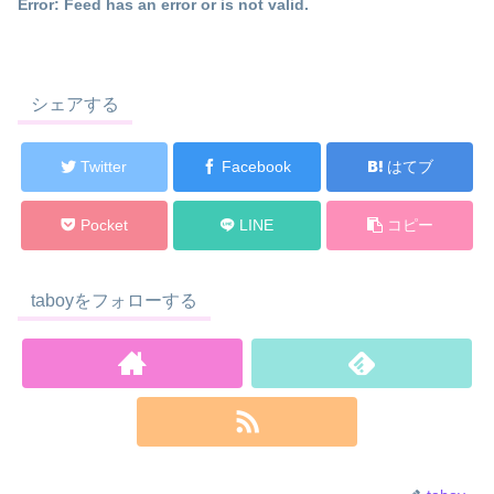
Error: Feed has an error or is not valid.
シェアする
Twitter
Facebook
はてブ
Pocket
LINE
コピー
taboyをフォローする