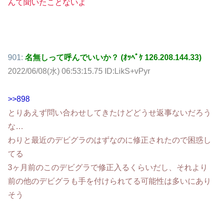
んて聞いたことないよ
901:
名無しって呼んでいいか？ (ｵｯﾍﾟｹ 126.208.144.33)
2022/06/08(水) 06:53:15.75 ID:LikS+vPyr
>>898
とりあえず問い合わせしてきたけどどうせ返事ないだろう
な…
わりと最近のデビグラのはずなのに修正されたので困惑し
てる
3ヶ月前のこのデビグラで修正入るくらいだし、それより
前の他のデビグラも手を付けられてる可能性は多いにあり
そう