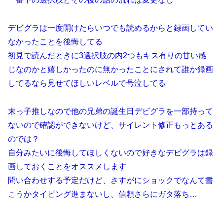
デビグラは一度開けたらいつでも読めるからと録画してい
なかったことを後悔してる
初見で読んだときに3選択肢の内2つもキス有りの甘い感
じなのかと嬉しかったのに無かったことにされて誰か録画
してるなら見せてほしいレベルで号泣してる
末っ子推しなので他の兄弟の誕生日デビグラを一部持って
ないので確認ができないけど、サイレント修正もっとある
のでは？
自分みたいに後悔してほしくないので好きなデビグラは録
画しておくことをオススメします
問い合わせする予定だけど、さすがにショックでなんて書
こうかタイピング進まないし、信頼さらにガタ落ち…