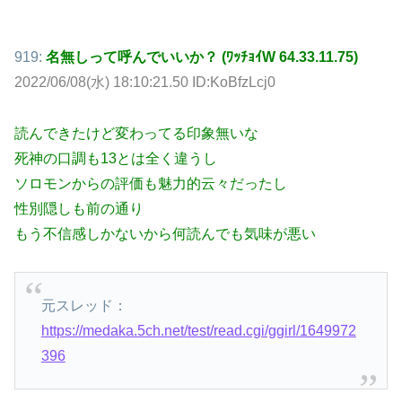
919:
名無しって呼んでいいか？ (ﾜｯﾁｮｲW 64.33.11.75)
2022/06/08(水) 18:10:21.50 ID:KoBfzLcj0
読んできたけど変わってる印象無いな
死神の口調も13とは全く違うし
ソロモンからの評価も魅力的云々だったし
性別隠しも前の通り
もう不信感しかないから何読んでも気味が悪い
元スレッド：
https://medaka.5ch.net/test/read.cgi/ggirl/1649972
396