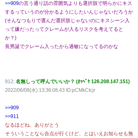
>>909
の言う通り話の雰囲気よりも選択肢で明らかにキス
するっていうのが分かるようにしたいんじゃないだろうか
(そんなつもりで選んだ選択肢じゃないのにキスシーン入
って嫌だったってクレームが入るリスクを考えてると
か？)
長男誕でクレーム入ったから過敏になってるのかな
912:
名無しって呼んでいいか？ (ｵｯﾍﾟｹ 126.208.147.151)
2022/06/08(水) 13:36:08.43 ID:pCMkCtcjr
>>909
>>911
なるほどね、ありがとう
そういうことなら合点が行くけど、とはいえお知らせも無