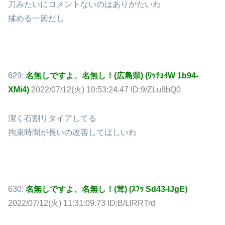
刀みたいにコメントないのはありがたいわ
揉める一因だし
629:
名無しですよ、名無し！(広島県) (ﾜｯﾁｮｲW 1b94-
XMi4)
2022/07/12(火) 10:53:24.47 ID:9/ZLu8bQ0
潔く石割リタイアしてる
拘束時間が長いの改善してほしいわ
630:
名無しですよ、名無し！(茸) (ｽﾌｯ Sd43-lJgE)
2022/07/12(火) 11:31:09.73 ID:B/LlRRTrd