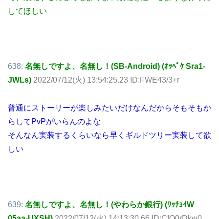
してほしい
638:
名無しですよ、名無し！(SB-Android) (ｵｯﾍﾟｹ Sra1-
JWLs)
2022/07/12(火) 13:54:25.23 ID:FWE43/3+r
普通にストーリーが楽しみたいだけなんだからそもそもか
らしてPvPがいらんのよな
そんなん実装するくらいなら早くギルドツリー実装して欲
しい
639:
名無しですよ、名無し！(やわらか銀行) (ﾜｯﾁｮｲW
05aa-UXSH)
2022/07/12(火) 14:13:30.66 ID:CIQ0rDkw0