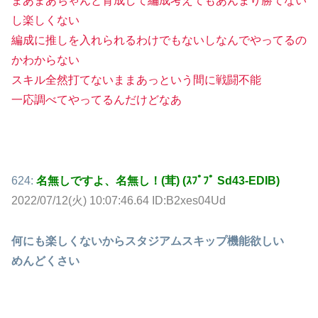
まあまあちゃんと育成して編成考えてもあんまり勝てない
し楽しくない
編成に推しを入れられるわけでもないしなんでやってるの
かわからない
スキル全然打てないままあっという間に戦闘不能
一応調べてやってるんだけどなあ
624:
名無しですよ、名無し！(茸) (ｽﾌﾟﾌﾟ Sd43-EDIB)
2022/07/12(火) 10:07:46.64 ID:B2xes04Ud
何にも楽しくないからスタジアムスキップ機能欲しい
めんどくさい