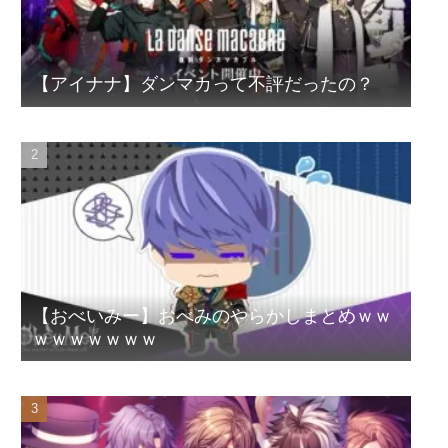
【アイナナ】ダンマカって不評だったの？
【おべいみー】おべみのやらかしまとめｗｗ
ｗｗｗｗｗｗｗ