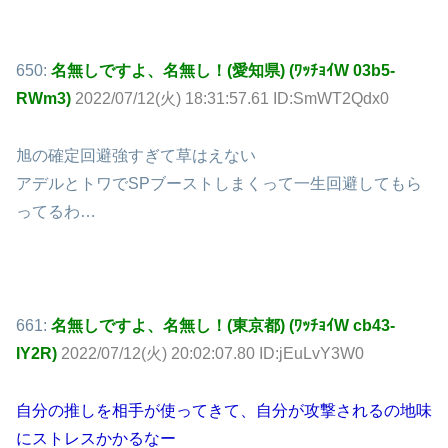
650:
名無しですよ、名無し！(愛知県) (ﾜｯﾁｮｲW 03b5-
RWm3)
2022/07/12(火) 18:31:57.61 ID:SmWT2Qdx0
旭の確定回避強すぎて草はえない
アデルとトワでSPブーストしまくって一生回避してもら
ってるわ…
661:
名無しですよ、名無し！(東京都) (ﾜｯﾁｮｲW cb43-
IY2R)
2022/07/12(火) 20:02:07.80 ID:jEuLvY3W0
自分の推しを相手が使ってきて、自分が攻撃されるの地味
にストレスかかるなー