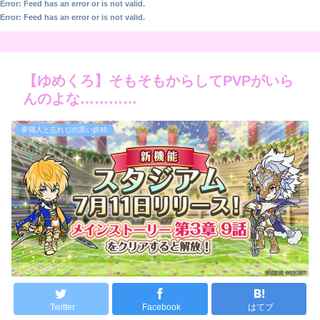
Error: Feed has an error or is not valid.
Error: Feed has an error or is not valid.
【ゆめくろ】そもそもからしてPVPがいら
んのよな…………
夢職人と忘れじの黒い妖精
Twitter
Facebook
はてブ