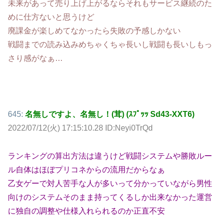
未来があって売り上げ上がるならそれもサービス継続のた
めに仕方ないと思うけど
廃課金が楽しめてなかったら失敗の予感しかない
戦闘までの読み込みめちゃくちゃ長いし戦闘も長いしもっ
さり感がなぁ…
645:
名無しですよ、名無し！(茸) (ｽﾌﾟｯｯ Sd43-XXT6)
2022/07/12(火) 17:15:10.28 ID:Neyi0TrQd
ランキングの算出方法は違うけど戦闘システムや勝敗ルー
ル自体はほぼプリコネからの流用だからなぁ
乙女ゲーで対人苦手な人が多いって分かっていながら男性
向けのシステムそのまま持ってくるしか出来なかった運営
に独自の調整や仕様入れられるのか正直不安