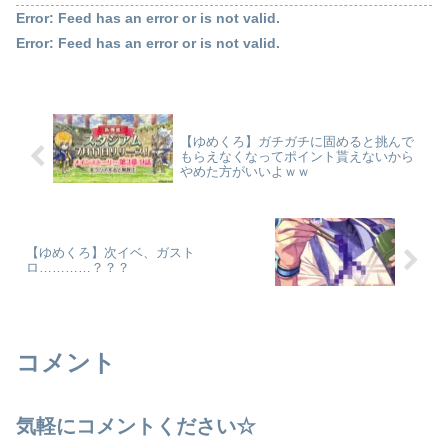
Error: Feed has an error or is not valid.
Error: Feed has an error or is not valid.
【ゆめくろ】ガチガチに固めると挑んで
もらえなくなってポイント貰えないから
やめた方がいいよｗｗ
【ゆめくろ】次イベ、ガスト
ロ…………？？？
コメント
気軽にコメントください☆