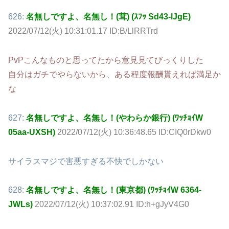
626:
名無しですよ、名無し！(茸) (ｽﾌｯ Sd43-lJgE)
2022/07/12(火) 10:31:01.17 ID:B/LlRRTrd
PvPこんなものと思ってたから意見見てびっくりした
自分はガチでやらないから、ある程度報酬貰えれば満足か
な
627:
名無しですよ、名無し！(やわらか銀行) (ﾜｯﾁｮｲW
05aa-UXSH)
2022/07/12(火) 10:36:48.65 ID:CIQ0rDkw0
サイラスマジで害悪すぎる不快でしかない
628:
名無しですよ、名無し！(東京都) (ﾜｯﾁｮｲW 6364-
JWLs)
2022/07/12(火) 10:37:02.91 ID:h+gJyV4G0