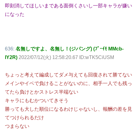
即刻消してほしいまである面倒くさいし一部キャラが嫌い
になった
636:
名無しですよ、名無し！(ジパング) (ﾌﾞｰｲﾓ MMcb-
IY2R)
2022/07/12(火) 12:58:20.67 ID:wTK5CiUSM
ちょっと考えて編成してダメ与えても回復されて勝てない
メインやイベで負けることがないのに、相手一人でも残っ
てたら負けとかストレス半端ない
キャラにもむかついてきそう
勝っても大した順位になるわけじゃないし、報酬の差を見
てつけられるだけ
つまらない