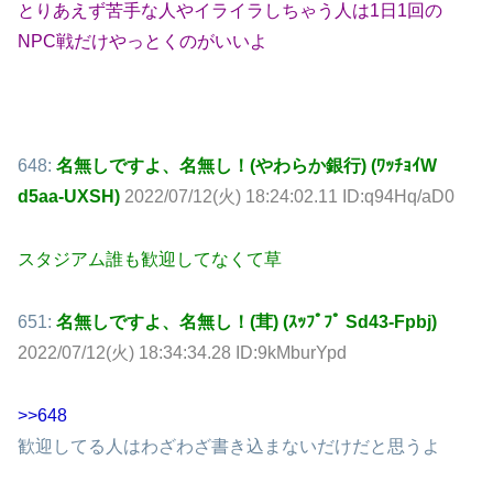
とりあえず苦手な人やイライラしちゃう人は1日1回の
NPC戦だけやっとくのがいいよ
648:
名無しですよ、名無し！(やわらか銀行) (ﾜｯﾁｮｲW
d5aa-UXSH)
2022/07/12(火) 18:24:02.11 ID:q94Hq/aD0
スタジアム誰も歓迎してなくて草
651:
名無しですよ、名無し！(茸) (ｽｯﾌﾟﾌﾟ Sd43-Fpbj)
2022/07/12(火) 18:34:34.28 ID:9kMburYpd
>>648
歓迎してる人はわざわざ書き込まないだけだと思うよ