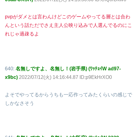
pvpがダメとは言わんけどこのゲームやってる層とは合わ
んという話ただでさえ主人公映り込みで人選んでるのにこ
れじゃ過疎るよ
640:
名無しですよ、名無し！(岩手県) (ﾜｯﾁｮｲW ad97-
x9bc)
2022/07/12(火) 14:16:44.87 ID:p9EkHrXO0
よそでやってるからうちも一応作ってみたくらいの感じで
しかなさそう