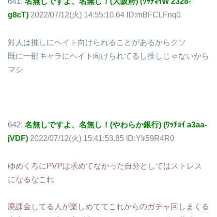
641:
名無しですよ、名無し！(大阪府) (ﾜｯﾁｮｲW 2328-
g8cT)
2022/07/12(火) 14:55:10.64 ID:mBFCLFnq0
対人は推しにヘイト向けられることがあるからクソ
既に一部キャラにヘイト向けられてるし推しじゃないから
マシ
642:
名無しですよ、名無し！(やわらか銀行) (ﾜｯﾁｮｲ a3aa-
jVDF)
2022/07/12(火) 15:41:53.85 ID:YIr59R4R0
ゆめくろにPVPは求めてなかった自分としてはストレス
になるなこれ
廃課金してる人が楽しめててこれからのガチャ回しまくる