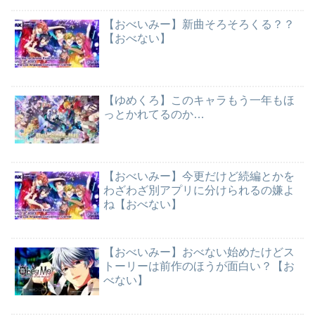
【おべいみー】新曲そろそろくる？？
【おべない】
【ゆめくろ】このキャラもう一年もほ
っとかれてるのか…
【おべいみー】今更だけど続編とかを
わざわざ別アプリに分けられるの嫌よ
ね【おべない】
【おべいみー】おべない始めたけどス
トーリーは前作のほうが面白い？【お
べない】