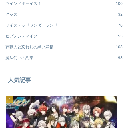
ウインドボーイズ！
100
グッズ
32
ツイステッドワンダーランド
70
ヒプノシスマイク
55
夢職人と忘れじの黒い妖精
108
魔法使いの約束
98
人気記事