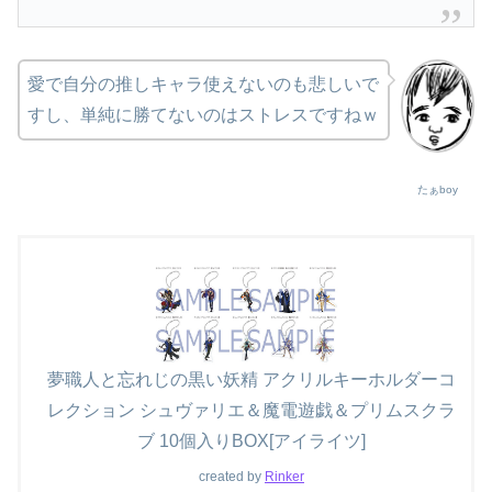
愛で自分の推しキャラ使えないのも悲しいで
すし、単純に勝てないのはストレスですねｗ
たぁboy
夢職人と忘れじの黒い妖精 アクリルキーホルダーコ
レクション シュヴァリエ＆魔電遊戯＆プリムスクラ
ブ 10個入りBOX[アイライツ]
created by
Rinker