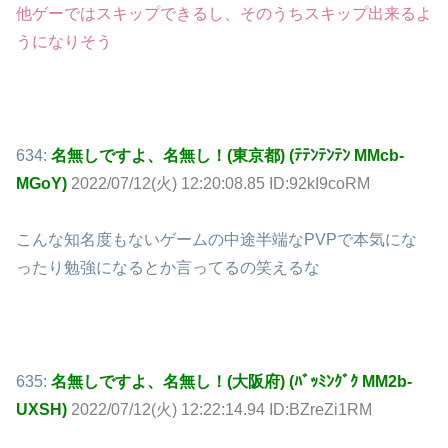
他ゲーではスキップできるし、そのうちスキップ出来るよ
うになりそう
634:
名無しですよ、名無し！(東京都) (ﾃﾃﾝﾃﾝﾃﾝ MMcb-
MGoY)
2022/07/12(火) 12:20:08.85 ID:92kI9coRM
こんな知名度もないゲームの中途半端なPVPで本気にな
ったり勉強になるとか言ってるの笑えるな
635:
名無しですよ、名無し！(大阪府) (ﾊﾞｯﾐﾝｸﾞｸ MM2b-
UXSH)
2022/07/12(火) 12:22:14.94 ID:BZreZi1RM