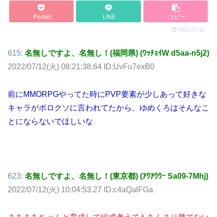
Pocket
LINE
コピー
2022.07.12
615:
名無しですよ、名無し！(福岡県) (ﾜｯﾁｮｲW d5aa-n5j2)
2022/07/12(火) 08:21:38.64 ID:UvFu7exB0
前にMMORPGやってた時にPVP要素が少しあって好きな
キャラがボロクソに言われてたから、ゆめくろはそんなこ
とにならないでほしいな
623:
名無しですよ、名無し！(東京都) (ｱｳｱｳｳｰ Sa09-7Mhj)
2022/07/12(火) 10:04:53.27 ID:c4aQalFGa