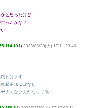
るかと思ったけど
解だったかな？
ない
114.131)
2023/08/29(火) 17:11:23.49
妖精わけます
黒妖精追加ほぼなし
か考えてないんだなって感じ
159.61)
2023/08/29(火) 17:37:02.11