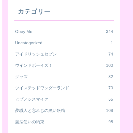
カテゴリー
Obey Me!
344
Uncategorized
1
アイドリッシュセブン
74
ウインドボーイズ！
100
グッズ
32
ツイステッドワンダーランド
70
ヒプノシスマイク
55
夢職人と忘れじの黒い妖精
108
魔法使いの約束
98