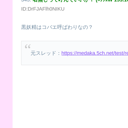
ID:DrFJAFlh0NIKU
黒妖精はコバエ呼ばわりなの？
元スレッド：
https://medaka.5ch.net/test/