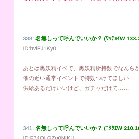
338:
名無しって呼んでいいか？ (ﾜｯﾁｮｲW 133.218
ID:hviFJ1Ky0
あとは黒妖精イベで、黒妖精所持数でなんら
催の近い通常イベントで特効つけてほしい
供給あるだけいいけど、ガチャだけて……
341:
名無しって呼んでいいか？ (ﾆｸｸｴW 210.165.
ID:F34OLGZq0NIKU