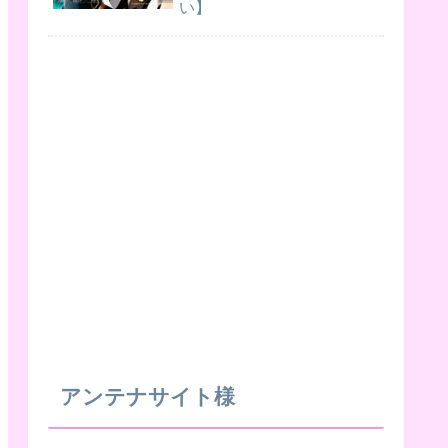
い】
アンテナサイト様