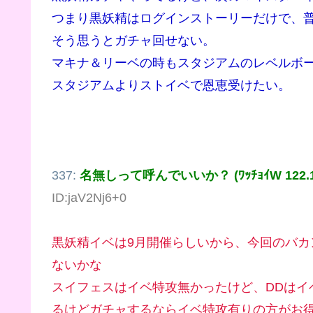
つまり黒妖精はログインストーリーだけで、
そう思うとガチャ回せない。
マキナ＆リーベの時もスタジアムのレベルボ
スタジアムよりストイベで恩恵受けたい。
337:
名無しって呼んでいいか？ (ﾜｯﾁｮｲW 122.130
ID:jaV2Nj6+0
黒妖精イベは9月開催らしいから、今回のバ
ないかな
スイフェスはイベ特攻無かったけど、DDはイ
るけどガチャするならイベ特攻有りの方がお