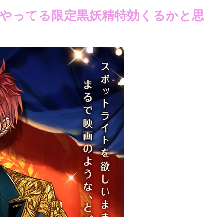
やってる限定黒妖精特効くるかと思