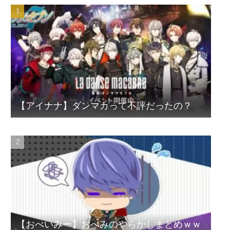
【アイナナ】ダンマカって不評だったの？
【おべいみー】おべみのやらかしまとめｗｗ