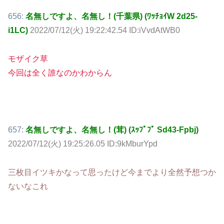
656:
名無しですよ、名無し！(千葉県) (ﾜｯﾁｮｲW 2d25-
i1LC)
2022/07/12(火) 19:22:42.54 ID:iVvdAtWB0
モザイク草
今回は全く誰なのかわからん
657:
名無しですよ、名無し！(茸) (ｽｯﾌﾟﾌﾟ Sd43-Fpbj)
2022/07/12(火) 19:25:26.05 ID:9kMburYpd
三枚目イツキかなって思ったけど今までより全然予想つか
ないなこれ