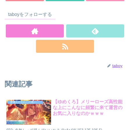
taboyをフォローする
taboy
関連記事
【ゆめくろ】メリーローズ高性能
夢職人と忘れじの黒い妖精
な上にこんなに頻繁に来て運営の
お気に入りなのかｗｗｗ