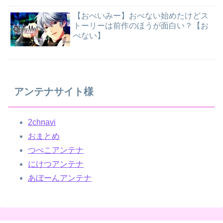
【おべいみー】おべない始めたけどス
トーリーは前作のほうが面白い？【お
べない】
アンテナサイト様
2chnavi
おまとめ
つべこアンテナ
にけつアンテナ
あぼーんアンテナ