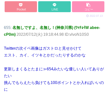
Pocket
LINE
コピー
2022.07.13
655:
名無しですよ、名無し！(神奈川県) (ﾜｯﾁｮｲW abee-
cP0m)
2022/07/12(火) 19:18:44.98 ID:vlvoN10S0
Twitterの次イベ画像はガストロと見せかけて
エスト、カイ、イツキとかだったりするのかな
更新しまくるとたまに≫654みたいな優しい人いてありが
たい
挑んでもらえたら負けても100ポイントとか入ればいいの
に