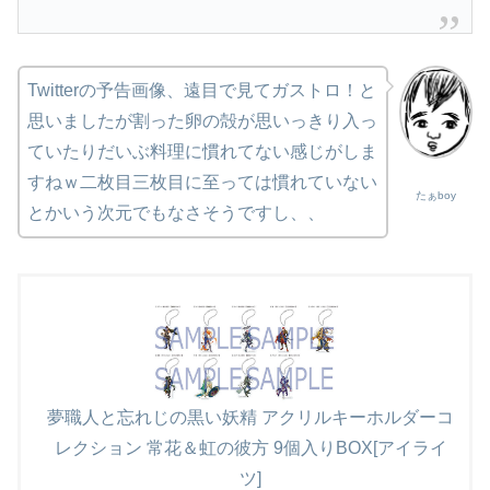
Twitterの予告画像、遠目で見てガストロ！と
思いましたが割った卵の殻が思いっきり入っ
ていたりだいぶ料理に慣れてない感じがしま
すねｗ二枚目三枚目に至っては慣れていない
たぁboy
とかいう次元でもなさそうですし、、
夢職人と忘れじの黒い妖精 アクリルキーホルダーコ
レクション 常花＆虹の彼方 9個入りBOX[アイライ
ツ]