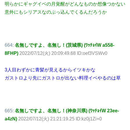
明らかにギャグイベの月覚醒がどんなものか想像つかない
意外にもシリアスなのぶっ込んでくるんだろうか
664:
名無しですよ、名無し！(茨城県) (ﾜｯﾁｮｲW a558-
8FHP)
2022/07/12(火) 20:09:49.68 ID:oef3VSWv0
3人目わずかに青髪が見えるからイツキかな
ガストロより先にガストロが出ない料理イベやるのは草
665:
名無しですよ、名無し！(神奈川県) (ﾜｯﾁｮｲW 23ee-
a4zN)
2022/07/12(火) 21:21:19.25 ID:kz0j1Zi+0