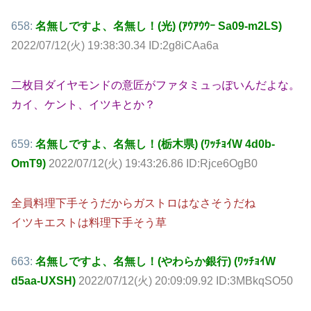
658:
名無しですよ、名無し！(光) (ｱｳｱｳｳｰ Sa09-m2LS)
2022/07/12(火) 19:38:30.34 ID:2g8iCAa6a
二枚目ダイヤモンドの意匠がファタミュっぽいんだよな。
カイ、ケント、イツキとか？
659:
名無しですよ、名無し！(栃木県) (ﾜｯﾁｮｲW 4d0b-
OmT9)
2022/07/12(火) 19:43:26.86 ID:Rjce6OgB0
全員料理下手そうだからガストロはなさそうだね
イツキエストは料理下手そう草
663:
名無しですよ、名無し！(やわらか銀行) (ﾜｯﾁｮｲW
d5aa-UXSH)
2022/07/12(火) 20:09:09.92 ID:3MBkqSO50