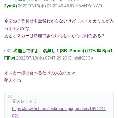
2ymX)
2022/07/13(水) 07:22:49.45 ID:H3wNXoNW0
今回のチラ見せも全然わからないけどエストかカミュが入
ってるのかな
あとオスカーは料理できないらしいから可能性ある？
681:
名無しですよ、名無し！(SB-iPhone) (ｻｻｸｯﾃﾛﾙ Spa1-
FjFw)
2022/07/13(水) 07:47:29.20 ID:njsfK2JGp
オスカー様は食べるだけの人なのかw
萌えるね
元スレッド：
https://krsw.5ch.net/test/read.cgi/gamesm/1654741
821