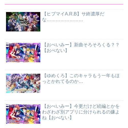
【ヒプマイA.R.B】サ終濃厚だ
な……………………
【おべいみー】新曲そろそろくる？？
【おべない】
【ゆめくろ】このキャラもう一年もほ
っとかれてるのか…
【おべいみー】今更だけど続編とかを
わざわざ別アプリに分けられるの嫌よ
ね【おべない】