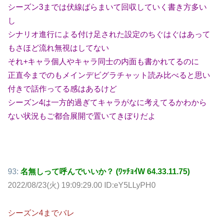
シーズン3までは伏線ばらまいて回収していく書き方多い
し
シナリオ進行による付け足された設定のちぐはぐはあって
もさほど流れ無視はしてない
それ+キャラ個人やキャラ同士の内面も書かれてるのに
正直今までのもメインデビグラチャット読み比べると思い
付きで話作ってる感はあるけど
シーズン4は一方的過ぎてキャラがなに考えてるかわから
ない状況もご都合展開で置いてきぼりだよ
93:
名無しって呼んでいいか？ (ﾜｯﾁｮｲW 64.33.11.75)
2022/08/23(火) 19:09:29.00 ID:eY5LLyPH0
シーズン4までバレ