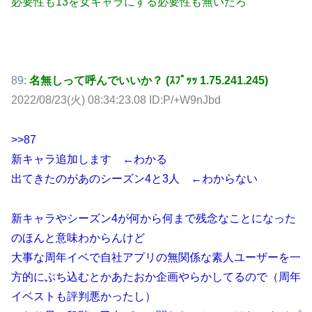
必要性も13を女キャラにする必要性も無いだろ
89:
名無しって呼んでいいか？ (ｽﾌﾟｯｯ 1.75.241.245)
2022/08/23(火) 08:34:23.08 ID:P/+W9nJbd
>>87
新キャラ追加します ←わかる
出てきたのがあのシーズン4と3人 ←わからない
新キャラやシーズン4が何から何まで残念なことになった
のほんと意味わからんけど
大事な周年イベで自社アプリの無関係な素人ユーザーを一
方的にぶち込むとかあたおか企画やらかしてるので（周年
イベストも評判悪かったし）