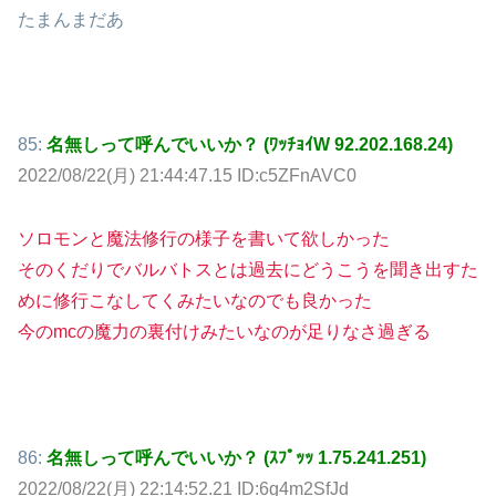
たまんまだあ
85:
名無しって呼んでいいか？ (ﾜｯﾁｮｲW 92.202.168.24)
2022/08/22(月) 21:44:47.15 ID:c5ZFnAVC0
ソロモンと魔法修行の様子を書いて欲しかった
そのくだりでバルバトスとは過去にどうこうを聞き出すた
めに修行こなしてくみたいなのでも良かった
今のmcの魔力の裏付けみたいなのが足りなさ過ぎる
86:
名無しって呼んでいいか？ (ｽﾌﾟｯｯ 1.75.241.251)
2022/08/22(月) 22:14:52.21 ID:6g4m2SfJd