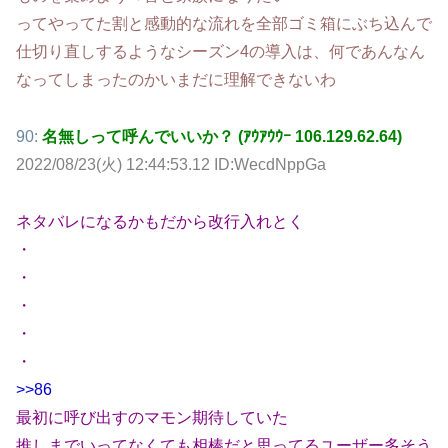
ってやってた割と感動的な流れを全部ゴミ箱にぶち込んで
仕切り直しするようなシーズン4の導入は、何であんなん
なってしまったのかいまだに理解できないわ
90:
名無しって呼んでいいか？ (ｱｳｱｳｳｰ 106.129.62.64)
2022/08/23(火) 12:44:53.12 ID:WecdNppGa
ネタバレになるかもだから改行入れとく
・
・
・
・
・
>>86
最初に呼び出すのマモン期待していた
推しまでいってなくても相棒だと思ってるユーザー多そう