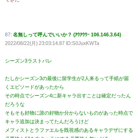
87:
名無しって呼んでいいか？ (ｱｳｱｳｳｰ 106.146.3.64)
2022/08/22(月) 23:03:14.87 ID:S0JuxKWTa
シーズン3ラストバレ
たしかシーズン3の最後に留学生が2人来るって手紙が届
くエピソードがあったから
その時点でシーズン4に新キャラ出すことは確定だったん
だろうな
そもそも好物に誰の好物か分からないものがあった時点で
キャラ追加は決まってたんだろうけど
メフィストとラファエルを既視感のあるキャラデザにする