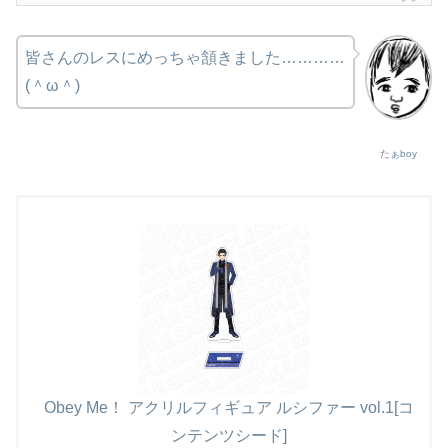
皆さんのレスにめっちゃ頷きました…………
(＾ω＾)
たぁboy
Obey Me！ アクリルフィギュア ルシファー vol.1[コ
ンテンツシード]