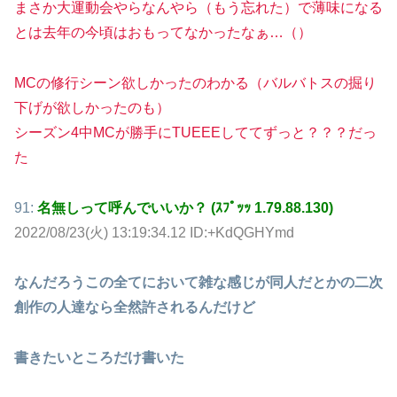
まさか大運動会やらなんやら（もう忘れた）で薄味になる
とは去年の今頃はおもってなかったなぁ…（）
MCの修行シーン欲しかったのわかる（バルバトスの掘り
下げが欲しかったのも）
シーズン4中MCが勝手にTUEEEしててずっと？？？だっ
た
91:
名無しって呼んでいいか？ (ｽﾌﾟｯｯ 1.79.88.130)
2022/08/23(火) 13:19:34.12 ID:+KdQGHYmd
なんだろうこの全てにおいて雑な感じが同人だとかの二次
創作の人達なら全然許されるんだけど
書きたいところだけ書いた