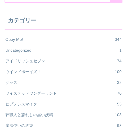
カテゴリー
Obey Me!
344
Uncategorized
1
アイドリッシュセブン
74
ウインドボーイズ！
100
グッズ
32
ツイステッドワンダーランド
70
ヒプノシスマイク
55
夢職人と忘れじの黒い妖精
108
魔法使いの約束
98