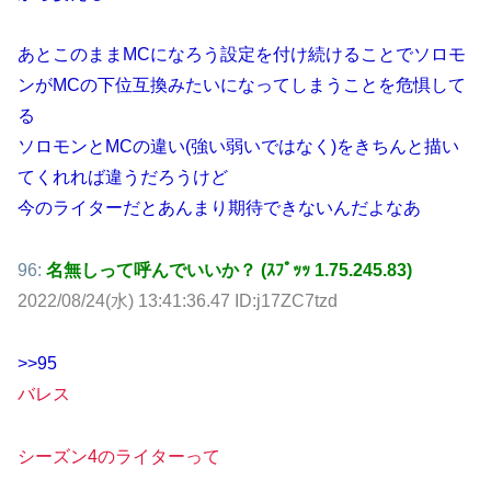
あとこのままMCになろう設定を付け続けることでソロモ
ンがMCの下位互換みたいになってしまうことを危惧して
る
ソロモンとMCの違い(強い弱いではなく)をきちんと描い
てくれれば違うだろうけど
今のライターだとあんまり期待できないんだよなあ
96:
名無しって呼んでいいか？ (ｽﾌﾟｯｯ 1.75.245.83)
2022/08/24(水) 13:41:36.47 ID:j17ZC7tzd
>>95
バレス
シーズン4のライターって