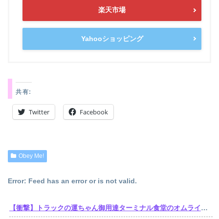
楽天市場
Yahooショッピング
共有:
Twitter
Facebook
Obey Me!
Error: Feed has an error or is not valid.
【衝撃】トラックの運ちゃん御用達ターミナル食堂のオムライスが強すぎるｗｗｗｗｗ(※画像あり)