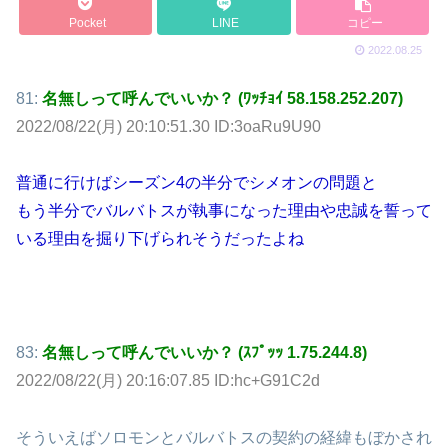
Pocket
LINE
コピー
2022.08.25
81:
名無しって呼んでいいか？ (ﾜｯﾁｮｲ 58.158.252.207)
2022/08/22(月) 20:10:51.30 ID:3oaRu9U90
普通に行けばシーズン4の半分でシメオンの問題と
もう半分でバルバトスが執事になった理由や忠誠を誓って
いる理由を掘り下げられそうだったよね
83:
名無しって呼んでいいか？ (ｽﾌﾟｯｯ 1.75.244.8)
2022/08/22(月) 20:16:07.85 ID:hc+G91C2d
そういえばソロモンとバルバトスの契約の経緯もぼかされ