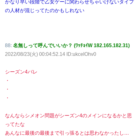
かなり早い段階で乙女ゲーに関わらせちゃいけないタイプ
の人材が混じってたのかもしれない
88:
名無しって呼んでいいか？ (ﾜｯﾁｮｲW 182.165.182.31)
2022/08/23(火) 00:04:52.14 ID:ukceIOhv0
シーズン4バレ
・
・
・
なんならシメオン問題がシーズン4のメインになるかと思
ってたな
あんなに最後の最後まで引っ張るとは思わなかったし…