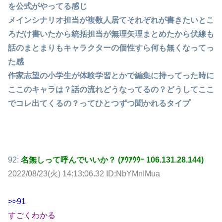
を公式がやってる感じ
メインシナリオ担当が複数人居てそれぞれが書きたいとこ
ろだけ書いたから統括担当が無理矢理まとめたから伏線も
話のまとまりもキャラクターの個性すら何も無くなってっ
た感
作家志望の小学生が体験学習とかで編集に持ってった時に
ここのキャラは？話の流れどうなってるの？どうしてここ
でコレ出てくるの？ってひとつずつ聞かれるタイプ
92:
名無しって呼んでいいか？ (ｱｳｱｳｳｰ 106.131.28.144)
2022/08/23(火) 14:13:06.32 ID:NbYMnIMua
>>91
すごくわかる