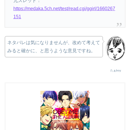
元スレッド：
https://medaka.5ch.net/test/read.cgi/ggirl/1660267
151
ネタバレは気になりませんが、改めて考えて
みると確かに、と思うような意見ですね。
たぁboy