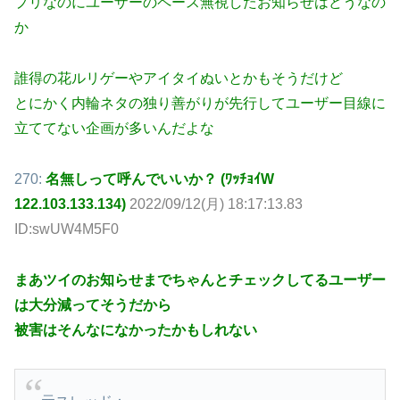
プリなのにユーザーのペース無視したお知らせはどうなの
か
誰得の花ルリゲーやアイタイぬいとかもそうだけど
とにかく内輪ネタの独り善がりが先行してユーザー目線に
立ててない企画が多いんだよな
270:
名無しって呼んでいいか？ (ﾜｯﾁｮｲW
122.103.133.134)
2022/09/12(月) 18:17:13.83
ID:swUW4M5F0
まあツイのお知らせまでちゃんとチェックしてるユーザー
は大分減ってそうだから
被害はそんなになかったかもしれない