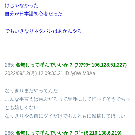
けじゃなかった
自分が日本語初心者だった
でもいきなりネタバレはあかんやろ
265:
名無しって呼んでいいか？ (ｱｳｱｳｳｰ 106.128.51.227)
2022/09/12(月) 12:09:33.21 ID:/y8WiM8Aa
なりきりまだやってんだ
こんな事言えば喜ぶだろって馬鹿にして打ってそうでちっ
とも嬉しくない
なりきりやる前にツイだけでもまともに投稿してほしい
266:
名無しって呼んでいいか？ (ﾌﾞｰｲﾓ 210.138.6.219)