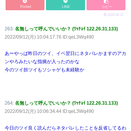
Pocket
LINE
コピー
2022.09.12
263:
名無しって呼んでいいか？ (ﾜｯﾁｮｲ 122.26.31.133)
2022/09/12(月) 10:04:17.76 ID:qeL3Wq490
あーやっぱ昨日のツイ、イベ翌日にネタバレかますのアカ
ンやろみたいな指摘が入ったのかな
今のツイ担ツイもソシャゲも未経験か
264:
名無しって呼んでいいか？ (ﾜｯﾁｮｲ 122.26.31.133)
2022/09/12(月) 10:06:34.44 ID:qeL3Wq490
今日のツイ良く読んだらネタバレしたことを反省してるわ