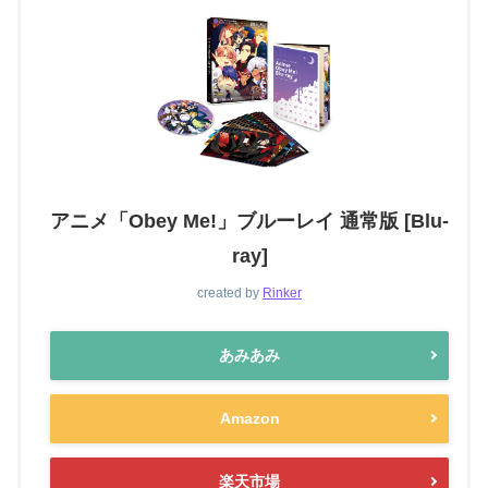
アニメ「Obey Me!」ブルーレイ 通常版 [Blu-
ray]
created by
Rinker
あみあみ
Amazon
楽天市場