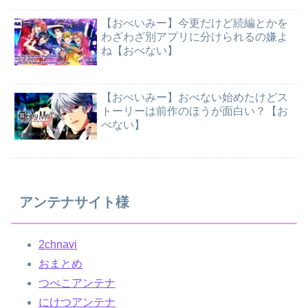
【おべいみー】今更だけど続編とかを
わざわざ別アプリに分けられるの嫌よ
ね【おべない】
【おべいみー】おべない始めたけどス
トーリーは前作のほうが面白い？【お
べない】
アンテナサイト様
2chnavi
おまとめ
つべこアンテナ
にけつアンテナ