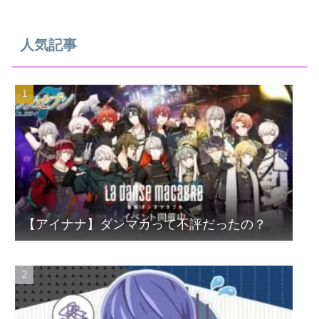
人気記事
【アイナナ】ダンマカって不評だったの？