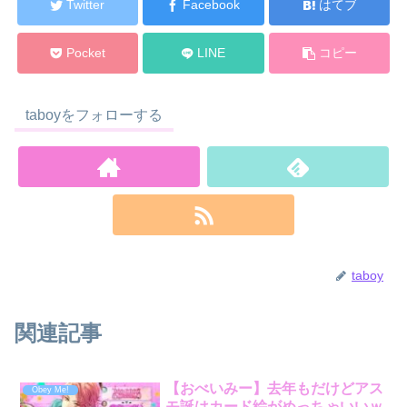
Twitter
Facebook
はてブ
Pocket
LINE
コピー
taboyをフォローする
taboy
関連記事
【おべいみー】去年もだけどアス
Obey Me!
モ誕はカード絵がめっちゃいいｗ