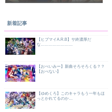
新着記事
【ヒプマイA.R.B】サ終濃厚だ
な……………………
【おべいみー】新曲そろそろくる？？
【おべない】
【ゆめくろ】このキャラもう一年もほ
っとかれてるのか…