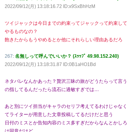
2022/09/12(月) 13:18:16.72 ID:x9SxBhHzM
ツイジャックは今日までの約束ってジャックって約束して
やるものなの？
飽きたからもうやめるとか他にそれらしい理由あるだろ
267:
名無しって呼んでいいか？ (ｽｯｯﾌﾟ 49.98.152.240)
2022/09/12(月) 13:18:31.87 ID:0B1aHO1Bd
ネタバレなんかあった？贅沢三昧の旅がどうたらって言う
の指してるんだったら流石に過敏すぎでは…
あと別にツイ担当がキャラのセリフ考えてるわけじゃなく
てライターが用意した文章投稿してるだけだと思う
日付のミスとか告知内容のミス多すぎだからなんとかしろ
は同意だけど