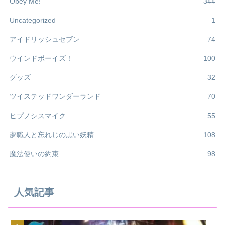
Obey Me!
344
Uncategorized
1
アイドリッシュセブン
74
ウインドボーイズ！
100
グッズ
32
ツイステッドワンダーランド
70
ヒプノシスマイク
55
夢職人と忘れじの黒い妖精
108
魔法使いの約束
98
人気記事