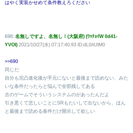
はやく実装かせめて条件教えろください
698:
名無しですよ、名無し！(大阪府) (ﾜｯﾁｮｲW 0d41-
YVOl)
2021/10/27(水) 07:17:40.93 ID:dL0/iUtM0
>>690
同じだ
自分も完凸進化後が手元にないと最後まで読めない、みた
いな条件だったらと悩んで全部残してある
古のゲームでそういうシステムのがあったんだよ
引き悪くて悲しいことにSRもたいして出ないから、ほん
と最後まで読める条件だけ開示して欲しい