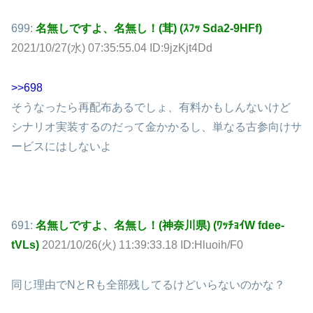
699:
名無しですよ、名無し！(茸) (ｽﾌｯ Sda2-9HFf)
2021/10/27(水) 07:35:55.04 ID:9jzKjt4Dd
>>698
そうなったら再配布あるでしょ、有料かもしんないけど
シナリオ実装するのだって金かかるし、単なる古参向けサ
ービスにはしないよ
691:
名無しですよ、名無し！(神奈川県) (ﾜｯﾁｮｲW fdee-
tVLs)
2021/10/26(火) 11:39:33.18 ID:Hluoih/F0
同じ理由でNとRも全部残してるけどいらないのかな？