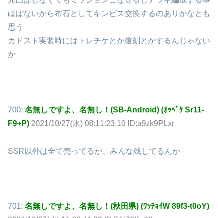
ほぼないから布石としてキンビス交換するのありかなとも
思う
カドスト実装時にはトレチケとか復刻とかするんじゃない
か
700:
名無しですよ、名無し！(SB-Android) (ｵｯﾍﾟｹ Sr11-
F9+P)
2021/10/27(水) 08:11:23.10 ID:a9zk9PLxr
SSR以外は全て売ってるが、みんな残してるんか
701:
名無しですよ、名無し！(秋田県) (ﾜｯﾁｮｲW 89f3-t0oY)