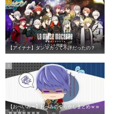
【アイナナ】ダンマカって不評だったの？
【おべいみー】おべみのやらかしまとめｗｗ
ｗｗｗｗｗｗｗ