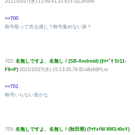
2021/10/27(水) 11:06:41.33 ID:F1tZ2Ko90
>>700
称号取って売る感じ？称号集めない派？
702:
名無しですよ、名無し！(SB-Android) (ｵｯﾍﾟｹ Sr11-
F9+P)
2021/10/27(水) 15:13:35.78 ID:a9zk9PLxr
>>701
称号いらない派かな
703:
名無しですよ、名無し！(秋田県) (ﾜｯﾁｮｲW 89f3-t0oY)