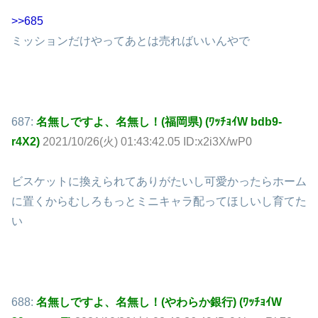
>>685
ミッションだけやってあとは売ればいいんやで
687:
名無しですよ、名無し！(福岡県) (ﾜｯﾁｮｲW bdb9-
r4X2)
2021/10/26(火) 01:43:42.05 ID:x2i3X/wP0
ビスケットに換えられてありがたいし可愛かったらホーム
に置くからむしろもっとミニキャラ配ってほしいし育てた
い
688:
名無しですよ、名無し！(やわらか銀行) (ﾜｯﾁｮｲW