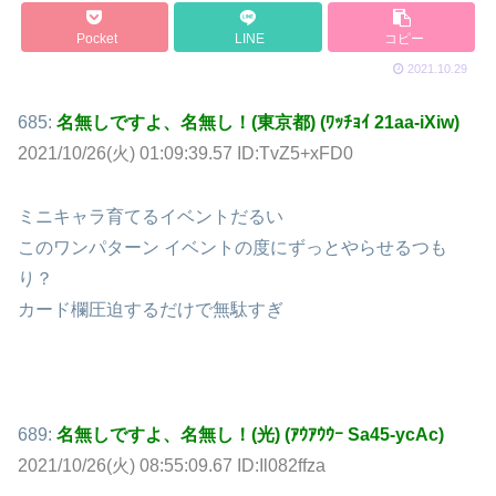
Pocket
LINE
コピー
2021.10.29
685:
名無しですよ、名無し！(東京都) (ﾜｯﾁｮｲ 21aa-iXiw)
2021/10/26(火) 01:09:39.57 ID:TvZ5+xFD0
ミニキャラ育てるイベントだるい
このワンパターン イベントの度にずっとやらせるつも
り？
カード欄圧迫するだけで無駄すぎ
689:
名無しですよ、名無し！(光) (ｱｳｱｳｳｰ Sa45-ycAc)
2021/10/26(火) 08:55:09.67 ID:Il082ffza