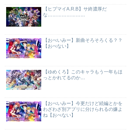
【ヒプマイA.R.B】サ終濃厚だ
な……………………
【おべいみー】新曲そろそろくる？？
【おべない】
【ゆめくろ】このキャラもう一年もほ
っとかれてるのか…
【おべいみー】今更だけど続編とかを
わざわざ別アプリに分けられるの嫌よ
ね【おべない】