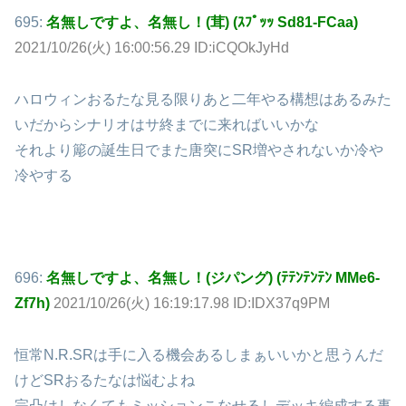
695:
名無しですよ、名無し！(茸) (ｽﾌﾟｯｯ Sd81-FCaa)
2021/10/26(火) 16:00:56.29 ID:iCQOkJyHd
ハロウィンおるたな見る限りあと二年やる構想はあるみた
いだからシナリオはサ終までに来ればいいかな
それより簓の誕生日でまた唐突にSR増やされないか冷や
冷やする
696:
名無しですよ、名無し！(ジパング) (ﾃﾃﾝﾃﾝﾃﾝ MMe6-
Zf7h)
2021/10/26(火) 16:19:17.98 ID:IDX37q9PM
恒常N.R.SRは手に入る機会あるしまぁいいかと思うんだ
けどSRおるたなは悩むよね
完凸はしなくてもミッションこなせるしデッキ編成する事