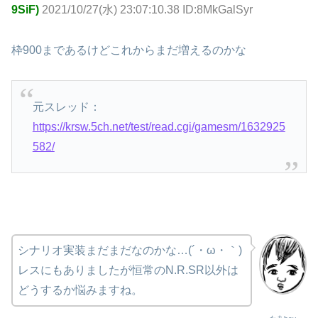
9SiF)
2021/10/27(水) 23:07:10.38 ID:8MkGalSyr
枠900まであるけどこれからまだ増えるのかな
元スレッド：
https://krsw.5ch.net/test/read.cgi/gamesm/1632925
582/
シナリオ実装まだまだなのかな…(´・ω・｀)
レスにもありましたが恒常のN.R.SR以外は
どうするか悩みますね。