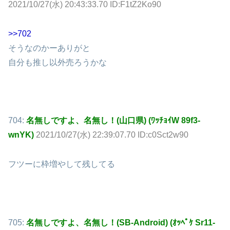
2021/10/27(水) 20:43:33.70 ID:F1tZ2Ko90
>>702
そうなのかーありがと
自分も推し以外売ろうかな
704:
名無しですよ、名無し！(山口県) (ﾜｯﾁｮｲW 89f3-
wnYK)
2021/10/27(水) 22:39:07.70 ID:c0Sct2w90
フツーに枠増やして残してる
705:
名無しですよ、名無し！(SB-Android) (ｵｯﾍﾟｹ Sr11-