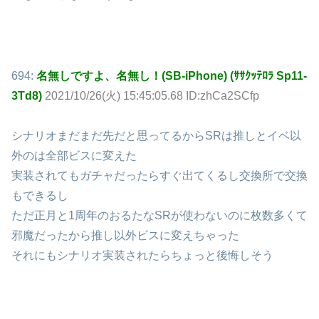
694:
名無しですよ、名無し！(SB-iPhone) (ｻｻｸｯﾃﾛﾗ Sp11-
3Td8)
2021/10/26(火) 15:45:05.68 ID:zhCa2SCfp
シナリオまだまだ先だと思ってるからSRは推しとイベ以
外のは全部ビスに変えた
実装されてもガチャだったらすぐ出てくるし交換所で交換
もできるし
ただ正月と1周年のおるたなSRが使わないのに枚数多くて
邪魔だったから推し以外ビスに変えちゃった
それにもシナリオ実装されたらちょっと後悔しそう