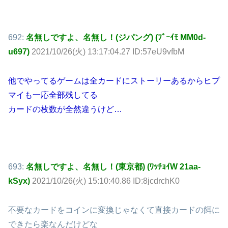
692:
名無しですよ、名無し！(ジパング) (ﾌﾞｰｲﾓ MM0d-
u697)
2021/10/26(火) 13:17:04.27 ID:57eU9vfbM
他でやってるゲームは全カードにストーリーあるからヒプ
マイも一応全部残してる
カードの枚数が全然違うけど…
693:
名無しですよ、名無し！(東京都) (ﾜｯﾁｮｲW 21aa-
kSyx)
2021/10/26(火) 15:10:40.86 ID:8jcdrchK0
不要なカードをコインに変換じゃなくて直接カードの餌に
できたら楽なんだけどな