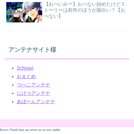
【おべいみー】おべない始めたけどス
トーリーは前作のほうが面白い？【お
べない】
アンテナサイト様
2chnavi
おまとめ
つべこアンテナ
にけつアンテナ
あぼーんアンテナ
Error: Feed has an error or is not valid.